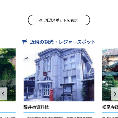
周辺スポットを表示
近隣の観光・レジャースポット
醒井宿資料館
松尾寺