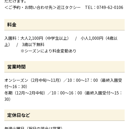
ただけます。
＜ご予約・お問い合わせ先＞近江タクシー TEL：0749-62-0106
料金
入園料：大人2,100円（中学生以上） / 小人1,000円（4歳以
上） / 3歳以下無料
※シーズンにより料金変動あり
営業時間
オンシーズン（2月中旬～11月）／10：00～17：00（最終入園受
付～16：30）
冬期（12月～2月中旬）／10：00～16：00（最終入園受付～15：
30）
定休日など
毎週火曜日（祝日の場合は営業）