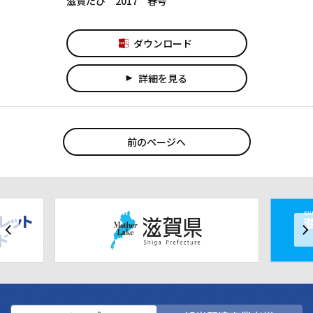
滋賀たび 2017 春号
ダウンロード
詳細を見る
play_arrow
前のページへ