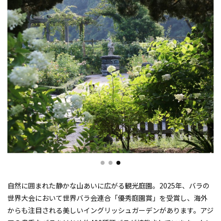
自然に囲まれた静かな山あいに広がる観光庭園。2025年、バラの
世界大会において世界バラ会連合「優秀庭園賞」を受賞し、海外
からも注目される美しいイングリッシュガーデンがあります。アジ