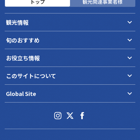
トップ
観光関連事業者様
keyboard_arrow_down
観光情報
keyboard_arrow_down
旬のおすすめ
keyboard_arrow_down
お役立ち情報
keyboard_arrow_down
このサイトについて
keyboard_arrow_down
Global Site