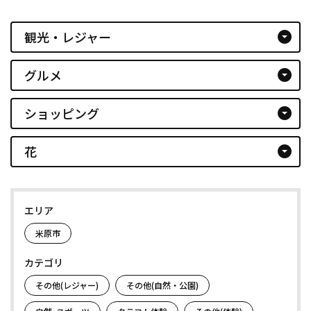
観光・レジャー
arrow_drop_down_circle
グルメ
arrow_drop_down_circle
ショッピング
arrow_drop_down_circle
花
arrow_drop_down_circle
エリア
米原市
カテゴリ
その他(レジャー)
その他(自然・公園)