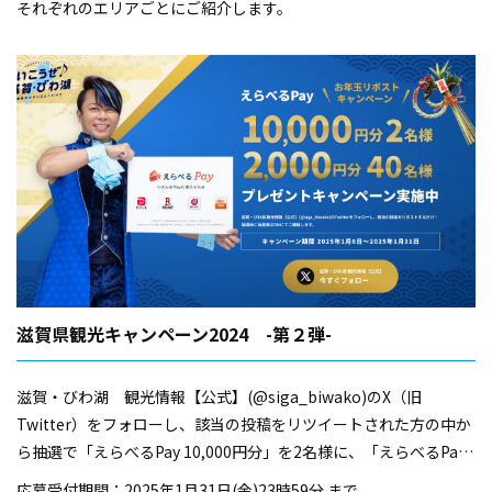
それぞれのエリアごとにご紹介します。
滋賀県観光キャンペーン2024 -第２弾-
滋賀・びわ湖 観光情報【公式】(@siga_biwako)のX（旧
Twitter）をフォローし、該当の投稿をリツイートされた方の中か
ら抽選で「えらべるPay 10,000円分」を2名様に、「えらべるPay
2,000円分」を40名様にプレゼント！
応募受付期間：2025年1月31日(金)23時59分 まで