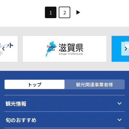
1
2
トップ
観光関連事業者様
keyboard_arrow_down
観光情報
keyboard_arrow_down
旬のおすすめ