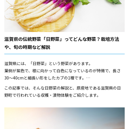
滋賀県の伝統野菜「日野菜」ってどんな野菜？栽培方法
や、旬の時期など解説
滋賀県には、「日野菜」という野菜があります。
葉側が紫色で、根に向かって白色になっているのが特徴で、長さ
30〜40cmと細長い形をしたカブの1種です。
県内はもちろん、日本全国にも「さくら漬」で有名な野菜です。
この記事では、そんな日野菜の解説と、原産地である滋賀県の日
野町で行われている収穫・漬物体験をご紹介します。