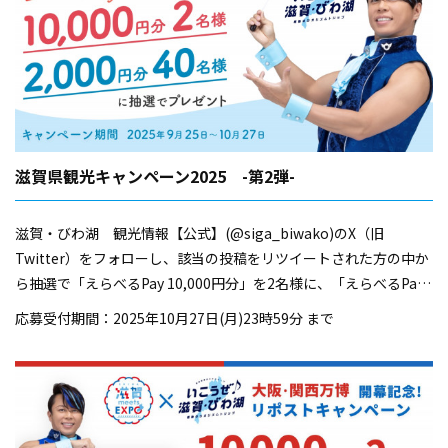
滋賀県観光キャンペーン2025 -第2弾-
滋賀・びわ湖 観光情報【公式】(@siga_biwako)のX（旧
Twitter）をフォローし、該当の投稿をリツイートされた方の中か
ら抽選で「えらべるPay 10,000円分」を2名様に、「えらべるPay
2,000円分」を40名様にプレゼント！
応募受付期間：2025年10月27日(月)23時59分 まで