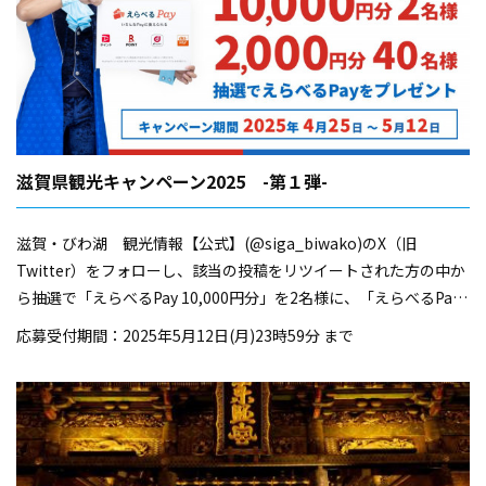
滋賀県観光キャンペーン2025 -第１弾-
滋賀・びわ湖 観光情報【公式】(@siga_biwako)のX（旧
Twitter）をフォローし、該当の投稿をリツイートされた方の中か
ら抽選で「えらべるPay 10,000円分」を2名様に、「えらべるPay
2,000円分」を40名様にプレゼント！
応募受付期間：2025年5月12日(月)23時59分 まで