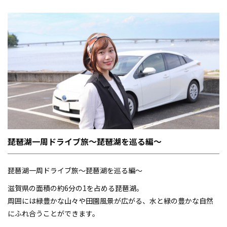
琵琶湖一周ドライブ旅～琵琶湖を巡る編～
琵琶湖一周ドライブ旅～琵琶湖を巡る編～
滋賀県の面積の約6分の1を占める琵琶湖。
周囲には緑豊かな山々や田園風景が広がる、水と緑の豊かな自然
にふれ合うことができます。