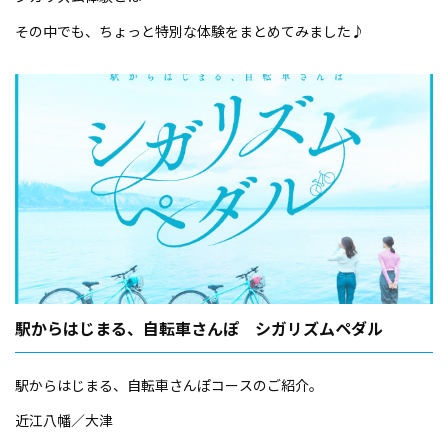
https://www.biwako-visitors.jp/shigarhythm-activity/
その中でも、ちょっと特別な体験をまとめてみました♪
駅からはじまる、自転車さんぽ シガリズムペダル
駅からはじまる、自転車さんぽコースのご紹介。
近江八幡／大津