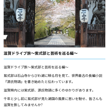
滋賀ドライブ旅～紫式部と芸術を巡る編～
滋賀ドライブ旅～紫式部と芸術を巡る編～
紫式部は石山寺からびわ湖に映る月を見て、世界最古の長編小説
『源氏物語』を書き始めたと伝わっています。
滋賀県内には紫式部、源氏物語に多くのゆかりがあります。
千年と少し前に紫式部が見た湖国の風景に思いを馳せ、皆さんも
滋賀を旅してみませんか?