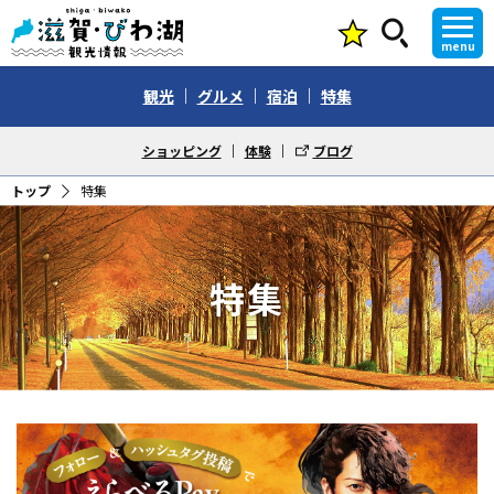
menu
観光
グルメ
宿泊
特集
ショッピング
体験
ブログ
トップ
特集
特集