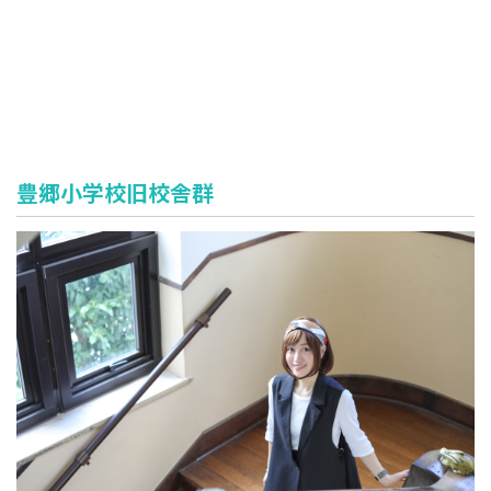
豊郷小学校旧校舎群