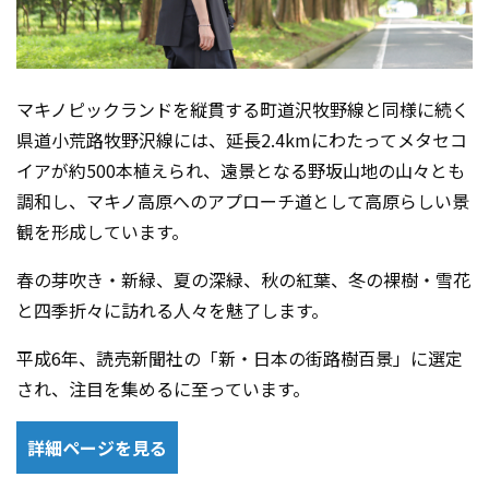
マキノピックランドを縦貫する町道沢牧野線と同様に続く
県道小荒路牧野沢線には、延長2.4kmにわたってメタセコ
イアが約500本植えられ、遠景となる野坂山地の山々とも
調和し、マキノ高原へのアプローチ道として高原らしい景
観を形成しています。
春の芽吹き・新緑、夏の深緑、秋の紅葉、冬の裸樹・雪花
と四季折々に訪れる人々を魅了します。
平成6年、読売新聞社の「新・日本の街路樹百景」に選定
され、注目を集めるに至っています。
詳細ページを見る