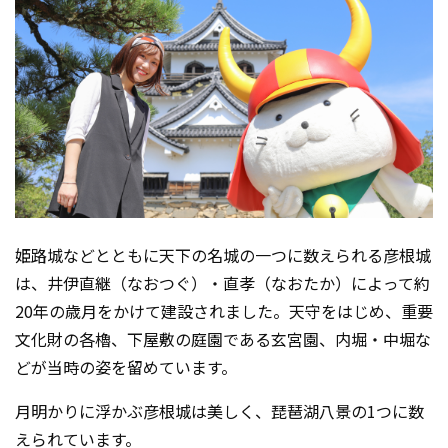
姫路城などとともに天下の名城の一つに数えられる彦根城
は、井伊直継（なおつぐ）・直孝（なおたか）によって約
20年の歳月をかけて建設されました。
天守をはじめ、重要
文化財の各櫓、下屋敷の庭園である玄宮園、内堀・中堀な
どが当時の姿を留めています。
月明かりに浮かぶ彦根城は美しく、琵琶湖八景の1つに数
えられています。