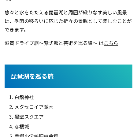
悠々と水をたたえる琵琶湖と周囲が織りなす美しい風景
は、季節の移ろいに応じた折々の景観として楽しむことが
できます。
滋賀ドライブ旅～紫式部と芸術を巡る編～ は
こちら
琵琶湖を巡る旅
白鬚神社
メタセコイア並木
黒壁スクエア
彦根城
豊郷小学校旧校舎群