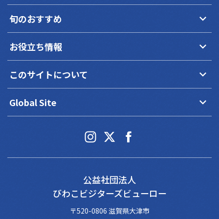
keyboard_arrow_down
旬のおすすめ
keyboard_arrow_down
お役立ち情報
keyboard_arrow_down
このサイトについて
keyboard_arrow_down
Global Site
公益社団法人
びわこビジターズビューロー
〒520-0806 滋賀県大津市