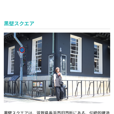
黒壁スクエア
黒壁スクエアは、滋賀県長浜市旧市街にある、伝統的建造