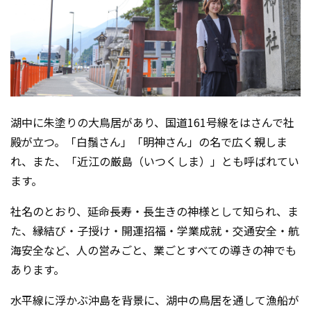
湖中に朱塗りの大鳥居があり、国道161号線をはさんで社
殿が立つ。「白鬚さん」「明神さん」の名で広く親しま
れ、また、「近江の厳島（いつくしま）」とも呼ばれてい
ます。
社名のとおり、延命長寿・長生きの神様として知られ、ま
た、縁結び・子授け・開運招福・学業成就・交通安全・航
海安全など、人の営みごと、業ごとすべての導きの神でも
あります。
水平線に浮かぶ沖島を背景に、湖中の鳥居を通して漁船が