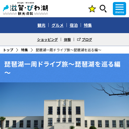
menu
観光
グルメ
宿泊
特集
ショッピング
体験
ブログ
トップ
特集
琵琶湖一周ドライブ旅～琵琶湖を巡る編～
琵琶湖一周ドライブ旅～琵琶湖を巡る編
～