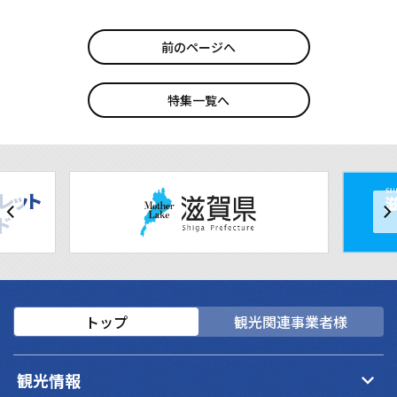
前のページへ
特集一覧へ
トップ
観光関連事業者様
keyboard_arrow_down
観光情報