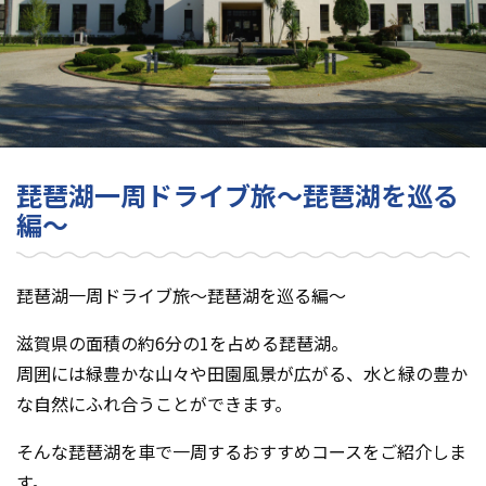
琵琶湖一周ドライブ旅～琵琶湖を巡る
編～
琵琶湖一周ドライブ旅～琵琶湖を巡る編～
滋賀県の面積の約6分の1を占める琵琶湖。
周囲には緑豊かな山々や田園風景が広がる、水と緑の豊か
な自然にふれ合うことができます。
そんな琵琶湖を車で一周するおすすめコースをご紹介しま
す。