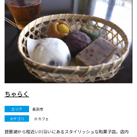
ちゃらく
エリア
長浜市
カテゴリ
カフェ
琵琶湖から程近い川沿いにあるスタイリッシュな和菓子店。店内