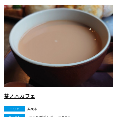
茶ノ木カフェ
エリア
栗東市
カテゴリ
その他(グルメ)
カフェ