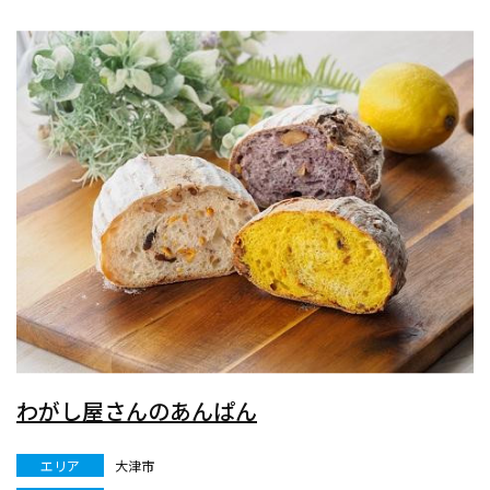
わがし屋さんのあんぱん
エリア
大津市