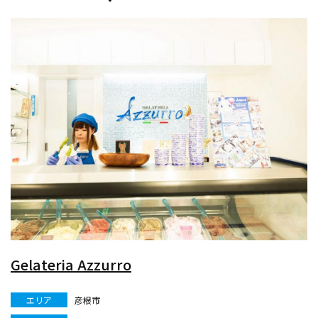
Gelateria Azzurro
エリア
彦根市