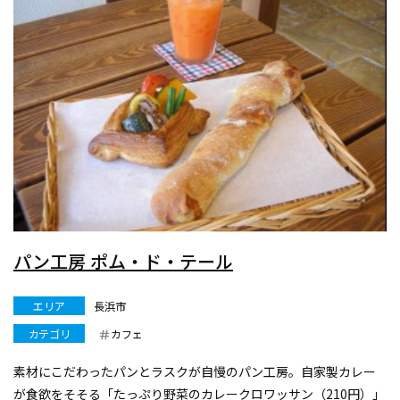
パン工房 ポム・ド・テール
エリア
長浜市
カテゴリ
カフェ
素材にこだわったパンとラスクが自慢のパン工房。自家製カレー
が食欲をそそる「たっぷり野菜のカレークロワッサン（210円）」