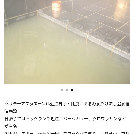
ホリデーアフタヌーンは近江舞子・比良にある源泉掛け流し温泉宿
泊施設
日帰りではドッグランや近江牛バーベキュー、クロワッサンなど
が有名
湖水浴、スキー、琵琶湖一周、ブラックバス釣り、比良登山、京都