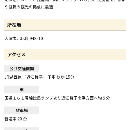
や滋賀の観光の拠点に最適
所在地
大津市北比良 948-10
アクセス
公共交通機関
JR湖西線 「近江舞子」 下車 徒歩 15分
車
国道１６１号線比良ランプより近江舞子南浜方面へ約５分
駐車場
普通車 20 台