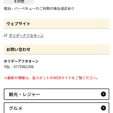
その他
宿泊・バーベキューのご利用の場合送迎あり
ウェブサイト
ホリデーアフタヌーン
お問い合わせ
ホリデーアフタヌーン
TEL
0775962206
※最新の情報は、各スポットのWEBサイトをご覧ください。
観光・レジャー
arrow_drop_down_circle
グルメ
arrow_drop_down_circle