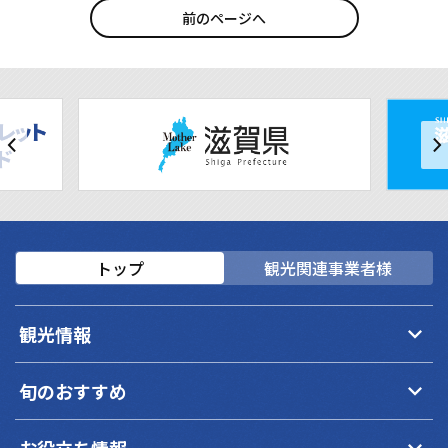
前のページへ
トップ
観光関連事業者様
keyboard_arrow_down
観光情報
keyboard_arrow_down
旬のおすすめ