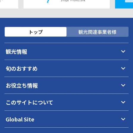
トップ
観光関連事業者様
keyboard_arrow_down
観光情報
keyboard_arrow_down
旬のおすすめ
keyboard_arrow_down
お役立ち情報
keyboard_arrow_down
このサイトについて
keyboard_arrow_down
Global Site