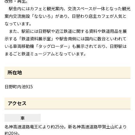
改修・再生。
駅舎内にはカフェと観光案内、交流スペースが一体となった観光
案内交流施設「なないろ」があり、日替わり店主カフェが人気と
なっています。
また、駅前には日野駅や近江鉄道に関する資料や鉄道用品を展
示する「鉄道資料展示室」や駅舎南側には国内に数台といわれて
いる車両移動機「タッグローダー」も展示されており、日野駅は
まるごと鉄道ミュージアムとなっています。
所在地
日野町内池915
アクセス
車
名神高速道路竜王ICより約25分。新名神高速道路甲賀土山ICより
約20分。