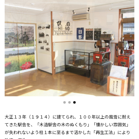
大正１３年（１９１４）に建てられ、１００年以上の風雪に耐え
てきた駅舎を、「木造駅舎の木のぬくもり」「懐かしい雰囲気」
が失われないよう柱１本に至るまで活かした「再生工法」により