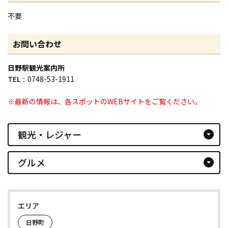
不要
お問い合わせ
日野駅観光案内所
TEL
0748-53-1911
※最新の情報は、各スポットのWEBサイトをご覧ください。
観光・レジャー
arrow_drop_down_circle
グルメ
arrow_drop_down_circle
エリア
日野町