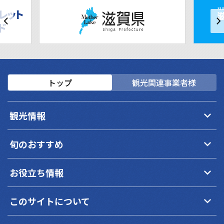
トップ
観光関連事業者様
keyboard_arrow_down
観光情報
keyboard_arrow_down
旬のおすすめ
keyboard_arrow_down
お役立ち情報
keyboard_arrow_down
このサイトについて