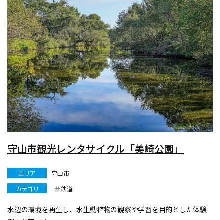
守山市観光レンタサイクル「美崎公園」
エリア
守山市
カテゴリ
鉄道
水辺の環境を再生し、水生動植物の観察や学習を目的とした体験