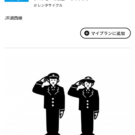
レンタサイクル
JR湖西線
add_circle
マイプランに追加