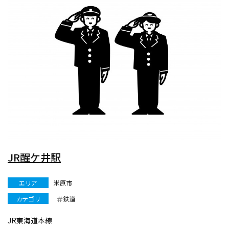
JR醒ケ井駅
エリア
米原市
カテゴリ
鉄道
JR東海道本線