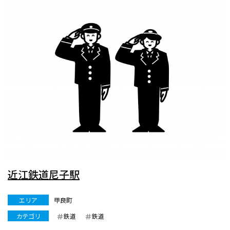
近江鉄道尼子駅
エリア
甲良町
カテゴリ
鉄道
鉄道