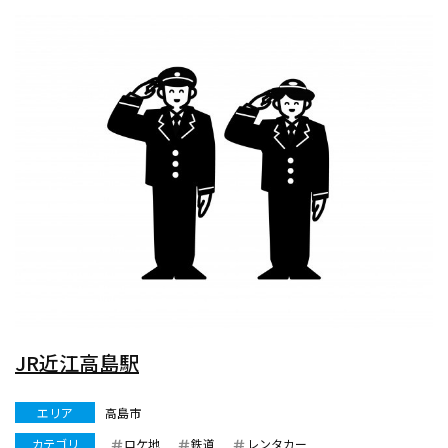
JR近江高島駅
エリア
高島市
カテゴリ
ロケ地
鉄道
レンタカー