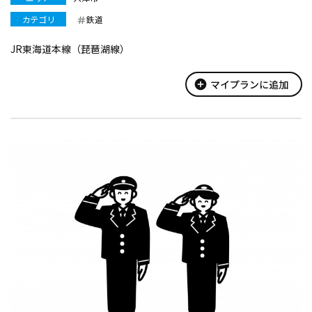
カテゴリ
鉄道
JR東海道本線（琵琶湖線）
add_circle
マイプランに追加