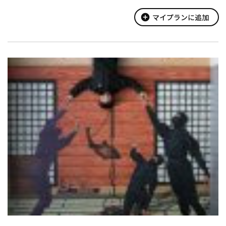
add_circle
マイプランに追加