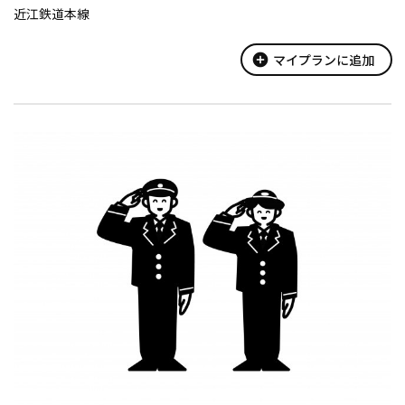
近江鉄道本線
add_circle
マイプランに追加