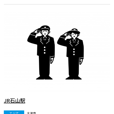
JR石山駅
エリア
大津市