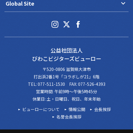
keyboard_arrow_down
Global Site
公益社団法人
びわこビジターズビューロー
〒520-0806 滋賀県大津市
打出浜2番1号「コラボしが21」6階
TEL: 077-511-1530 FAX: 077-526-4393
営業時間: 午前9時～午後5時45分
休業日: 土・日曜日、祝日、年末年始
ビューローについて
情報公開
会長挨拶
名誉会長挨拶