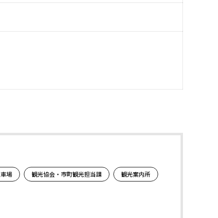
駐車場
観光協会・市町観光担当課
観光案内所