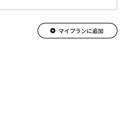
マイプランに追加
add_circle