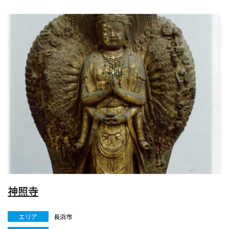
神照寺
エリア
長浜市