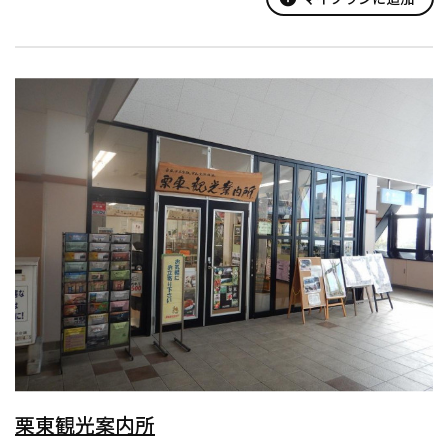
年に...
栗東観光案内所