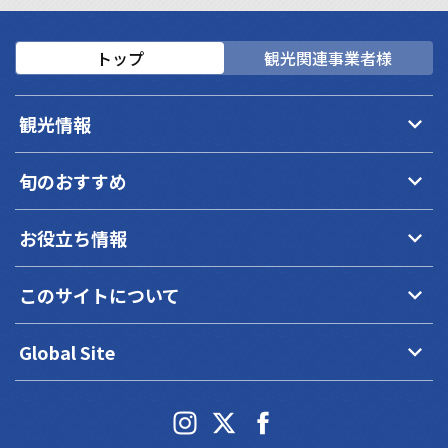
トップ
観光関連事業者様
keyboard_arrow_down
観光情報
keyboard_arrow_down
旬のおすすめ
keyboard_arrow_down
お役立ち情報
keyboard_arrow_down
このサイトについて
keyboard_arrow_down
Global Site