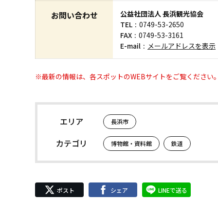
公益社団法人 長浜観光協会
お問い合わせ
TEL
0749-53-2650
FAX
0749-53-3161
E-mail
メールアドレスを表示
※最新の情報は、各スポットのWEBサイトをご覧ください
エリア
長浜市
カテゴリ
博物館・資料館
鉄道
ポスト
シェア
LINEで送る