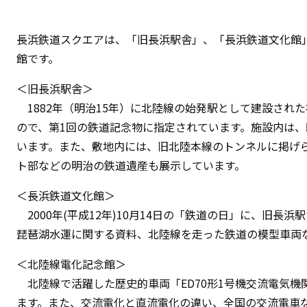
長浜鉄道スクエアは、「旧長浜駅舎」、「長浜鉄道文化館
館です。
＜旧長浜駅舎＞
1882年（明治15年）に北陸線の始発駅として建設され
ので、第1回の鉄道記念物に指定されています。施設内は
います。また、敷地内には、旧北陸本線のトンネルに掲げら
ト部などの明治の鉄道遺産も展示しています。
＜長浜鉄道文化館＞
2000年(平成12年)10月14日の「鉄道の日」に、旧
琵琶湖水運に関する資料、北陸線を走った鉄道の模型車両
＜北陸線電化記念館＞
北陸線で活躍した歴史的車両「ED70形1号機交流電気機関
ます。また、交流電化と直流電化の違い、全国の交流電車