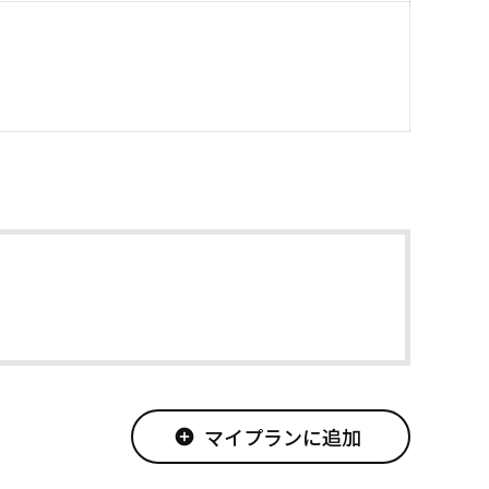
マイプランに追加
add_circle