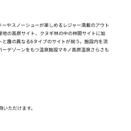
キーやスノーシューが楽しめるレジャー満載のアウト
緑地の高原サイト、クヌギ林の中の林間サイトに加
トと趣の異なる6タイプのサイトが揃う。施設内を流
バーデゾーンをもつ温泉施設マキノ高原温泉さらさも
。
用いただけます。