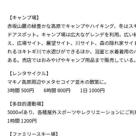
【キャンプ場】
赤坂山麓の緑豊かな高原でキャンプやハイキング、冬はス
ドアスポット。キャンプ場は広大なゲレンデを利用。広い
え、広場サイト、展望サイト、川サイト、森の隠れ家サイ
れるヨキトギ川で水遊びができるほか、浴室と水着着用の
ある。売店ではおみやげやキャンプ用品まで販売している
【レンタサイクル】
マキノ高原周辺やメタセコイア並木の散策に。
3時間 500円 6時間 800円 1日 1000円
【多目的運動場】
5000㎡あり、各種屋外スポーツやレクリエーションにご利
1時間 1200円
【ファミリースキー場】