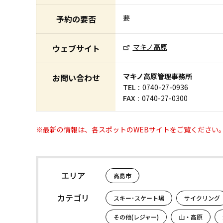
要
予約の要否
マキノ高原
ウェブサイト
マキノ高原管理事務所
お問い合わせ
TEL
0740-27-0936
FAX
0740-27-0300
※最新の情報は、各スポットのWEBサイトをご覧ください
エリア
高島市
カテゴリ
スキー･スケート場
サイクリング
その他(レジャー)
山・高原