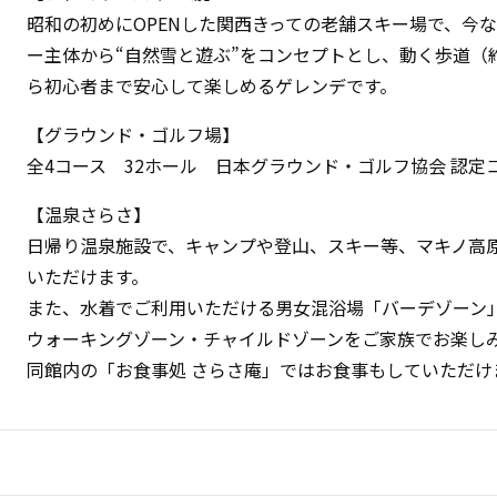
昭和の初めにOPENした関西きっての老舗スキー場で、今
ー主体から“自然雪と遊ぶ”をコンセプトとし、動く歩道（
ら初心者まで安心して楽しめるゲレンデです。
【グラウンド・ゴルフ場】
全4コース 32ホール 日本グラウンド・ゴルフ協会 認定
【温泉さらさ】
日帰り温泉施設で、キャンプや登山、スキー等、マキノ高
いただけます。
また、水着でご利用いただける男女混浴場「バーデゾーン
ウォーキングゾーン・チャイルドゾーンをご家族でお楽し
同館内の「お食事処 さらさ庵」ではお食事もしていただけ