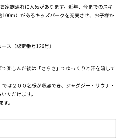
なお家族連れに人気があります。近年、今までのスキ
約100m）があるキッズパークを充実させ、お子様か
コース（認定番号126号）
原で楽しんだ後は「さらさ」でゆっくりと汗を流して
」では２００名様が収容でき、ジャグジー・サウナ・
みいただけます。
ます。