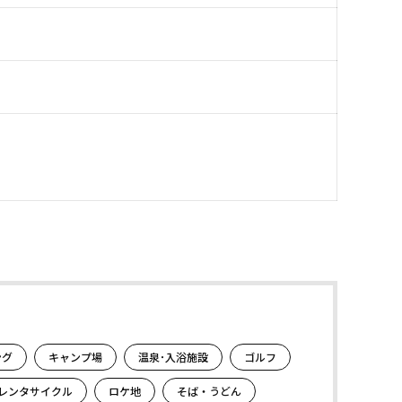
ング
キャンプ場
温泉･入浴施設
ゴルフ
レンタサイクル
ロケ地
そば・うどん