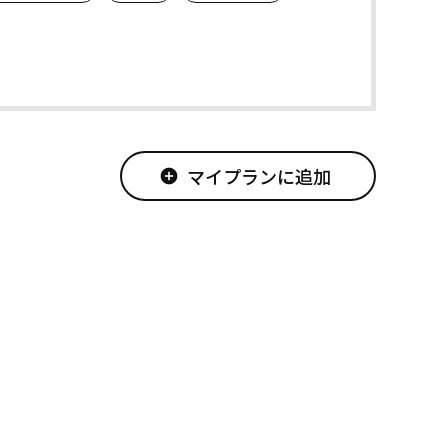
マイプランに追加
add_circle