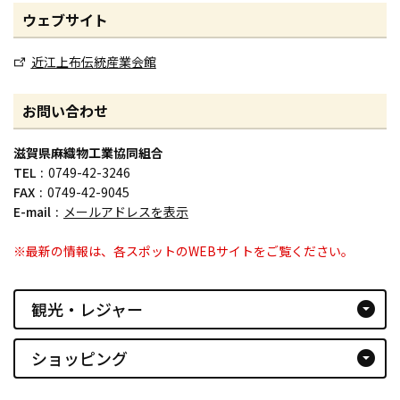
ウェブサイト
近江上布伝統産業会館
お問い合わせ
滋賀県麻織物工業協同組合
TEL
0749-42-3246
FAX
0749-42-9045
E-mail
メールアドレスを表示
※最新の情報は、各スポットのWEBサイトをご覧ください。
観光・レジャー
arrow_drop_down_circle
ショッピング
arrow_drop_down_circle