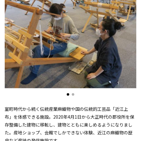
室町時代から続く伝統産業麻織物や国の伝統的工芸品「近江上
布」を体感できる施設。2020年4月1日から大正時代の郡役所を保
存整備した建物に移転し、建物とともに楽しめるようになりまし
た。産地ショップ、会館でしかできない体験、近江の麻織物の歴
史など産地の発信施設です。