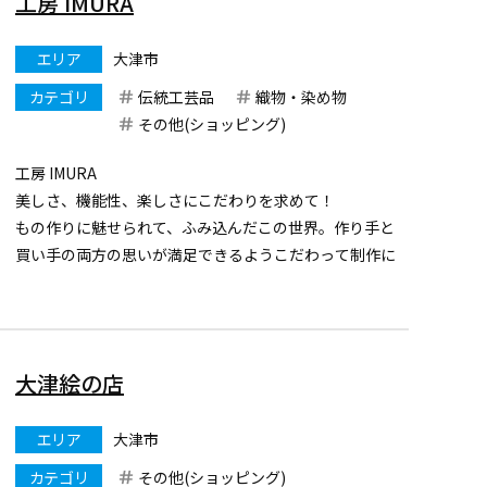
工房 IMURA
エリア
大津市
カテゴリ
伝統工芸品
織物・染め物
その他(ショッピング)
工房 IMURA
美しさ、機能性、楽しさにこだわりを求めて！
もの作りに魅せられて、ふみ込んだこの世界。作り手と
買い手の両方の思いが満足できるようこだわって制作に
取り組んでいます。“動く芸術品”と呼ぶにふさわしい工
房IMURAのバックを手にしてみてください。
大津絵の店
エリア
大津市
カテゴリ
その他(ショッピング)