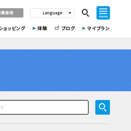
事業者様
Language
play_arrow
menu
ショッピング
体験
ブログ
マイプラン