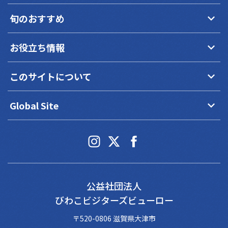
keyboard_arrow_down
旬のおすすめ
keyboard_arrow_down
お役立ち情報
keyboard_arrow_down
このサイトについて
keyboard_arrow_down
Global Site
公益社団法人
びわこビジターズビューロー
〒520-0806 滋賀県大津市