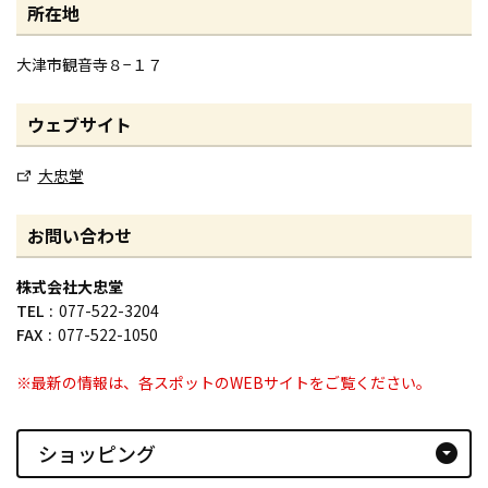
所在地
大津市観音寺８−１７
ウェブサイト
大忠堂
お問い合わせ
株式会社大忠堂
TEL
077-522-3204
FAX
077-522-1050
※最新の情報は、各スポットのWEBサイトをご覧ください。
ショッピング
arrow_drop_down_circle