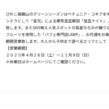
びわこ箱館山のグリーンシーズンはペチュニア・コキアを
ンドラとして「星兄」による爆笑星空解説「星空ナイト」
致します。またSNS映え人気スポットの高島ちぢみが織り
フルーツを使用した「パフェ専門店LAMP」、お花畑をお楽しみ頂
期間営業致します。大人から子供まで遊べるエリアとして
【営業期間】
２０２５年４月２６日（土）～１１月９日（日）
※休業日はホームページにてご確認ください。