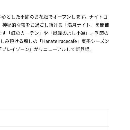
中⼼とした季節のお花畑でオープンします。ナイトゴ
、神秘的な夜をお過ごし頂ける「満月ナイト」を開催
なす「虹のカーテン」や「風鈴のよし小道」、季節の
ける癒しの「Hanaterracecafe」夏季シーズン
「プレイゾーン」がリニューアルして新登場。