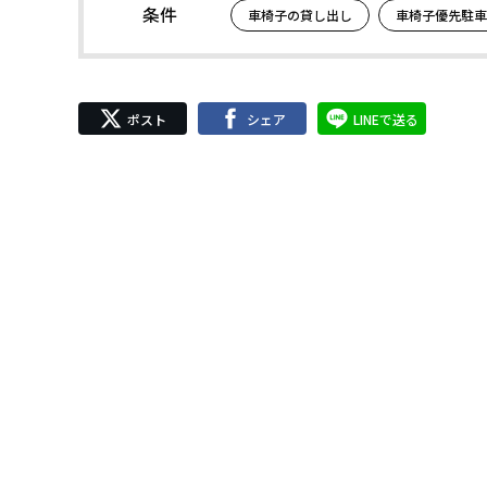
条件
車椅子の貸し出し
車椅子優先駐車
ポスト
シェア
LINEで送る