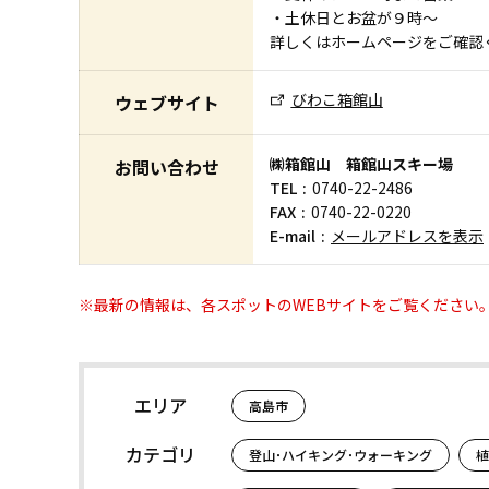
・土休日とお盆が９時～
詳しくはホームページをご確認
びわこ箱館山
ウェブサイト
㈱箱館山 箱館山スキー場
お問い合わせ
TEL
0740-22-2486
FAX
0740-22-0220
E-mail
メールアドレスを表示
※最新の情報は、各スポットのWEBサイトをご覧ください
エリア
高島市
カテゴリ
登山･ハイキング･ウォーキング
植