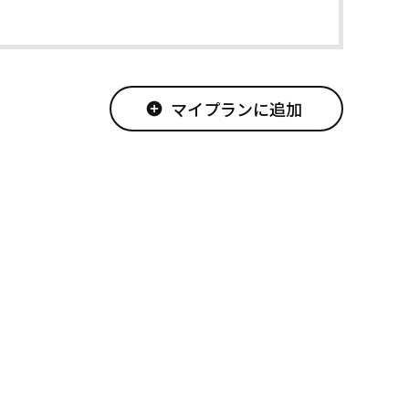
マイプランに追加
add_circle