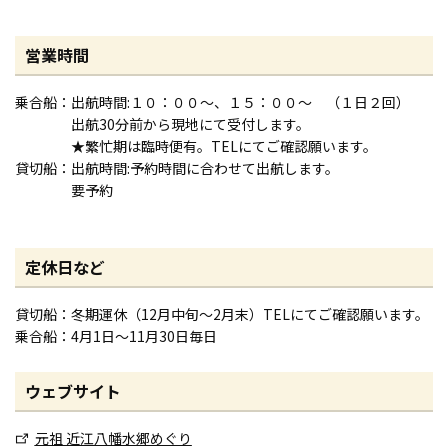
営業時間
乗合船：出航時間:１０：００～、１５：００～ （１日２回）
出航30分前から現地にて受付します。
★繁忙期は臨時便有。TELにてご確認願います。
貸切船：出航時間:予約時間に合わせて出航します。
要予約
定休日など
貸切船：冬期運休（12月中旬～2月末）TELにてご確認願います。
乗合船：4月1日〜11月30日毎日
ウェブサイト
元祖 近江八幡水郷めぐり