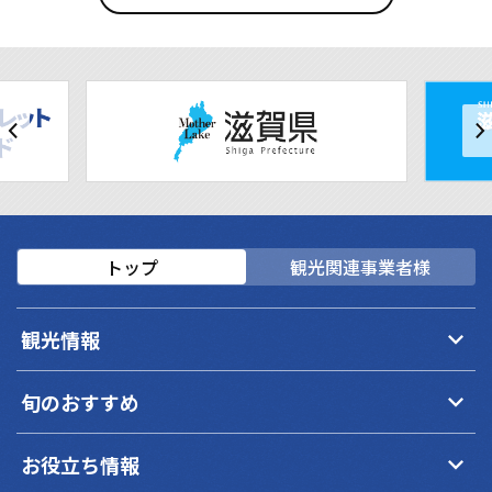
トップ
観光関連事業者様
keyboard_arrow_down
観光情報
keyboard_arrow_down
旬のおすすめ
keyboard_arrow_down
お役立ち情報