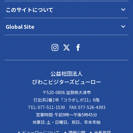
keyboard_arrow_down
このサイトについて
keyboard_arrow_down
Global Site
公益社団法人
びわこビジターズビューロー
〒520-0806 滋賀県大津市
打出浜2番1号「コラボしが21」6階
TEL: 077-511-1530 FAX: 077-526-4393
営業時間: 午前9時～午後5時45分
休業日: 土・日曜日、祝日、年末年始
ビューローについて
情報公開
会長挨拶