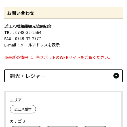
お問い合わせ
近江八幡和船観光協同組合
TEL
0748-32-2564
FAX
0748-32-2777
E-mail
メールアドレスを表示
※最新の情報は、各スポットのWEBサイトをご覧ください。
観光・レジャー
arrow_drop_down_circle
エリア
近江八幡市
カテゴリ