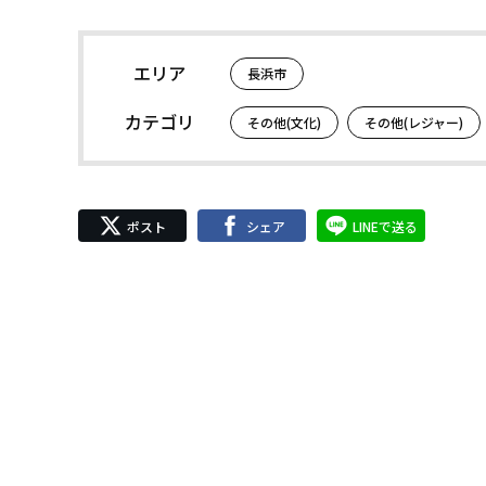
エリア
長浜市
カテゴリ
その他(文化)
その他(レジャー)
ポスト
シェア
LINEで送る