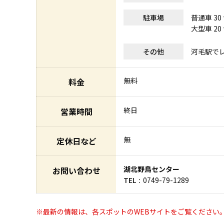
駐車場
普通車 30
大型車 20
その他
河毛駅で
無料
料金
終日
営業時間
無
定休日など
湖北野鳥センター
お問い合わせ
TEL
0749-79-1289
※最新の情報は、各スポットのWEBサイトをご覧ください