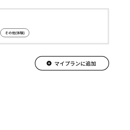
その他(体験)
マイプランに追加
add_circle