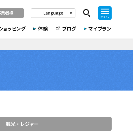
事業者様
Language
play_arrow
menu
ショッピング
体験
ブログ
マイプラン
観光・レジャー