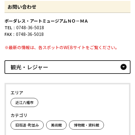
お問い合わせ
ボーダレス・アートミュージアムＮＯ－ＭＡ
TEL
0748-36-5018
FAX
0748-36-5018
※最新の情報は、各スポットのWEBサイトをご覧ください。
観光・レジャー
arrow_drop_down_circle
エリア
近江八幡市
カテゴリ
旧街道･町並み
美術館
博物館・資料館