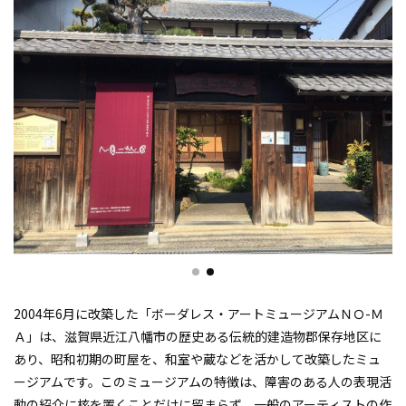
2004年6月に改築した「ボーダレス・アートミュージアムＮＯ-Ｍ
Ａ」は、滋賀県近江八幡市の歴史ある伝統的建造物郡保存地区に
あり、昭和初期の町屋を、和室や蔵などを活かして改築したミュ
ージアムです。このミュージアムの特徴は、障害のある人の表現活
動の紹介に核を置くことだけに留まらず、一般のアーティストの作