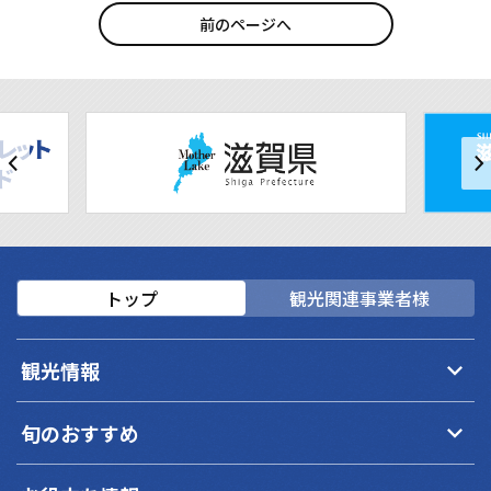
前のページへ
トップ
観光関連事業者様
keyboard_arrow_down
観光情報
keyboard_arrow_down
旬のおすすめ