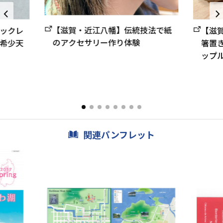
【滋賀・近江八幡】伝統技法で紙
【滋
ックレ
のアクセサリー作り体験
箸置
希少天
ップル
関連パンフレット