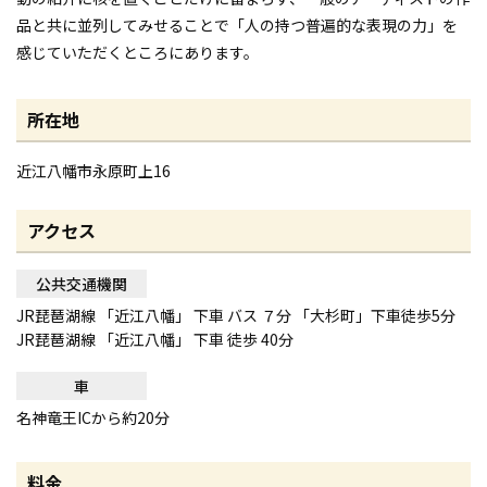
品と共に並列してみせることで「人の持つ普遍的な表現の力」を
感じていただくところにあります。
所在地
近江八幡市永原町上16
アクセス
公共交通機関
JR琵琶湖線 「近江八幡」 下車 バス ７分 「大杉町」下車徒歩5分
JR琵琶湖線 「近江八幡」 下車 徒歩 40分
車
名神竜王ICから約20分
料金