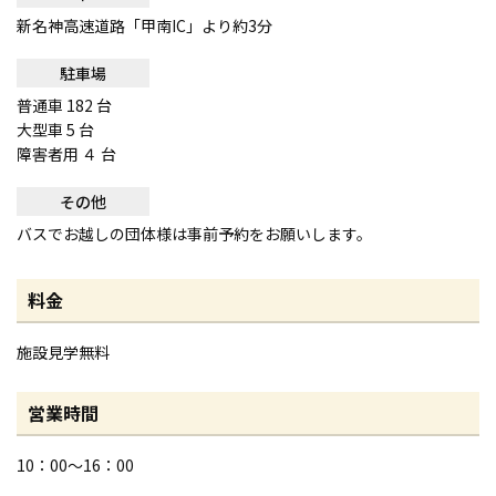
新名神高速道路「甲南IC」より約3分
駐車場
普通車 182 台
大型車 5 台
障害者用 ４ 台
その他
バスでお越しの団体様は事前予約をお願いします。
料金
施設見学無料
営業時間
10：00～16：00