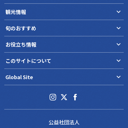
keyboard_arrow_down
観光情報
keyboard_arrow_down
旬のおすすめ
keyboard_arrow_down
お役立ち情報
keyboard_arrow_down
このサイトについて
keyboard_arrow_down
Global Site
公益社団法人