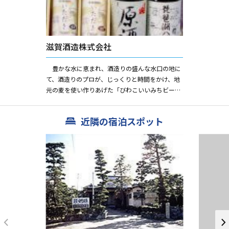
滋賀酒造株式会社
豊かな水に恵まれ、酒造りの盛んな水口の地に
て、酒造りのプロが、じっくりと時間をかけ、地
元の麦を使い作りあげた「びわこいいみちビー
ル」。さっぱりした口あたりのクリアーと、コク
のあるストロングの二種類が...
近隣の宿泊スポット