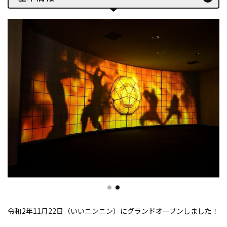
令和2年11月22日（いいニンニン）にグランドオープンしました！