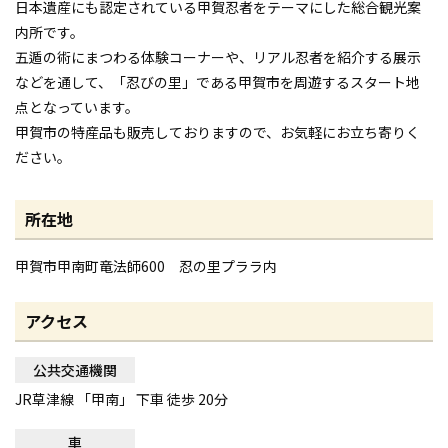
日本遺産にも認定されている甲賀忍者をテーマにした総合観光案
内所です。
五遁の術にまつわる体験コーナーや、リアル忍者を紹介する展示
などを通して、「忍びの里」である甲賀市を周遊するスタート地
点となっています。
甲賀市の特産品も販売しておりますので、お気軽にお立ち寄りく
ださい。
所在地
甲賀市甲南町竜法師600 忍の里プララ内
アクセス
公共交通機関
JR草津線 「甲南」 下車 徒歩 20分
車