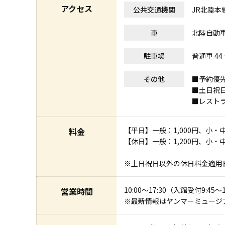
アクセス
公共交通機関
JR北陸本線
車
北陸自動車
駐車場
普通車 44
その他
■予約優
■土日祝
■レスト
【平日】一般：1,000円、小・
料金
【休日】一般：1,200円、小・
※土日祝日以外の休日料金適用
10:00〜17:30（入館受付9:45～
営業時間
※最新情報はヤンマーミュージ