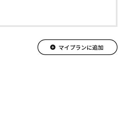
マイプランに追加
add_circle