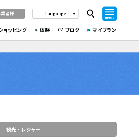
事業者様
Language
play_arrow
menu
ショッピング
体験
ブログ
マイプラン
観光・レジャー