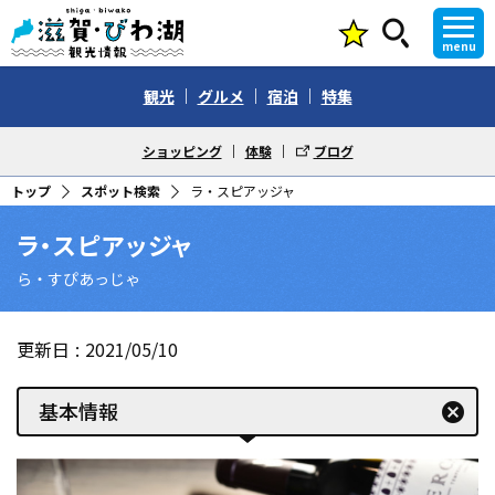
menu
観光
グルメ
宿泊
特集
ショッピング
体験
ブログ
トップ
スポット検索
ラ・スピアッジャ
ラ・スピアッジャ
ら・すぴあっじゃ
更新日
2021/05/10
基本情報
cancel