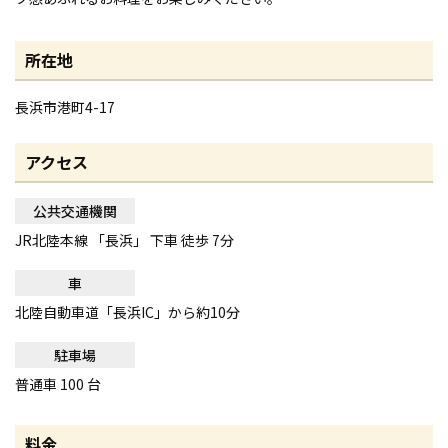
所在地
長浜市港町4-17
アクセス
公共交通機関
JR北陸本線 「長浜」 下車 徒歩 7分
車
北陸自動車道「長浜IC」から約10分
駐車場
普通車 100 台
料金