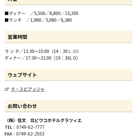
■ディナー ／5,500／8,800／13,200
■ランチ ／1,980／3,080／6,380
営業時間
ラ ン チ／11:30～15:00（14：30Ｌ.Ｏ）
ディナー／17:30～21:00（19：30L.O）
ウェブサイト
ラ・スピアッジャ
お問い合わせ
（株）住文 北ビワコホテルグラツィエ
TEL
0749-62-7777
FAX
0749-62-2553