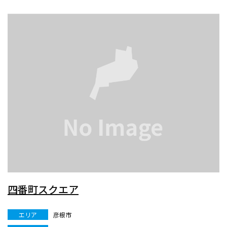
四番町スクエア
エリア
彦根市