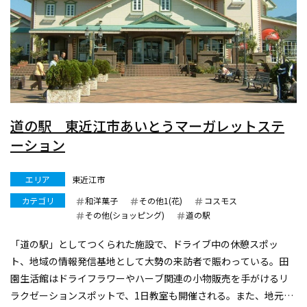
道の駅 東近江市あいとうマーガレットステ
ーション
エリア
東近江市
カテゴリ
和洋菓子
その他1(花)
コスモス
その他(ショッピング)
道の駅
「道の駅」としてつくられた施設で、ドライブ中の休憩スポッ
ト、地域の情報発信基地として大勢の来訪者で賑わっている。田
園生活館はドライフラワーやハーブ関連の小物販売を手がけるリ
ラクゼーションスポットで、1日教室も開催される。また、地元の