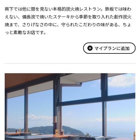
県下では他に類を見ない本格的炭火焼レストラン。鉄板では味わ
えない、備長炭で焼いたステーキから季節を取り入れた創作炭火
焼まで、さりげなさの中に、守られたこだわりの味がある、ちょ
っと素敵なお店です。
add_circle
マイプランに追加