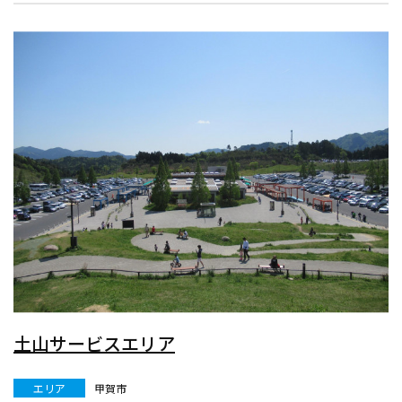
土山サービスエリア
エリア
甲賀市