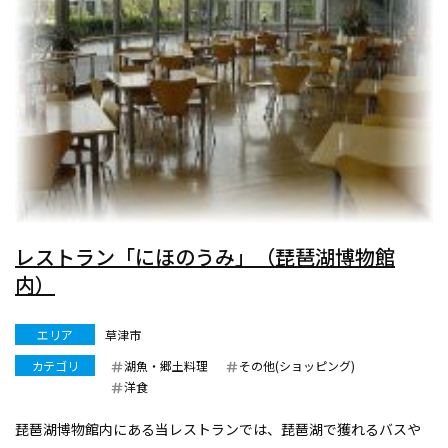
レストラン「にほのうみ」（琵琶湖博物館
内）
エリア
草津市
カテゴリ
湖魚・郷土料理
その他(ショッピング)
洋食
琵琶湖博物館内にある当レストランでは、琵琶湖で獲れるバスや