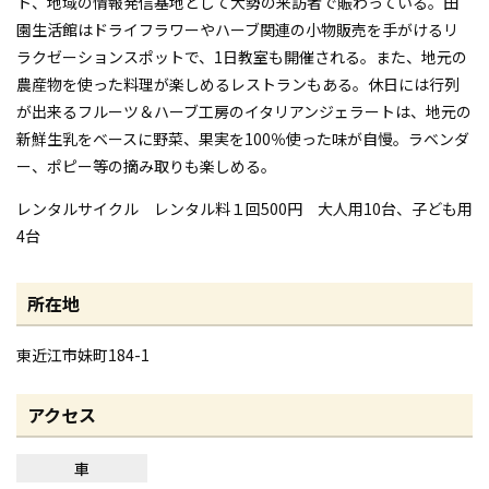
ト、地域の情報発信基地として大勢の来訪者で賑わっている。田
園生活館はドライフラワーやハーブ関連の小物販売を手がけるリ
ラクゼーションスポットで、1日教室も開催される。また、地元の
農産物を使った料理が楽しめるレストランもある。休日には行列
が出来るフルーツ＆ハーブ工房のイタリアンジェラートは、地元の
新鮮生乳をベースに野菜、果実を100％使った味が自慢。ラベンダ
ー、ポピー等の摘み取りも楽しめる。
レンタルサイクル レンタル料１回500円 大人用10台、子ども用
4台
所在地
東近江市妹町184-1
アクセス
車