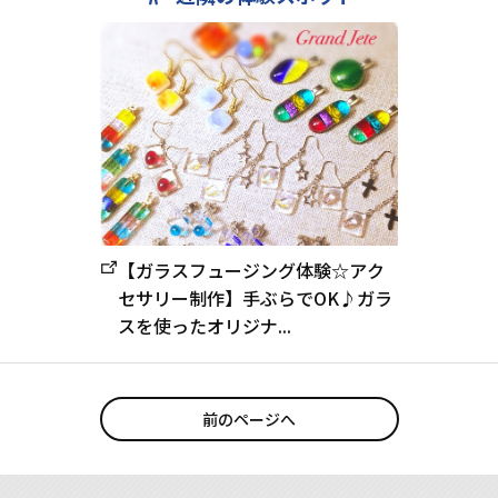
【ガラスフュージング体験☆アク
セサリー制作】手ぶらでOK♪ガラ
スを使ったオリジナ...
前のページへ