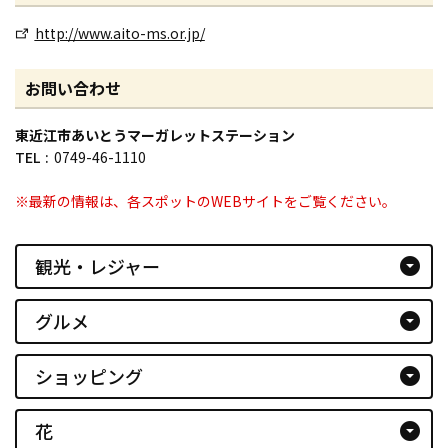
http://www.aito-ms.or.jp/
お問い合わせ
東近江市あいとうマーガレットステーション
TEL
0749-46-1110
※最新の情報は、各スポットのWEBサイトをご覧ください。
観光・レジャー
arrow_drop_down_circle
グルメ
arrow_drop_down_circle
ショッピング
arrow_drop_down_circle
花
arrow_drop_down_circle