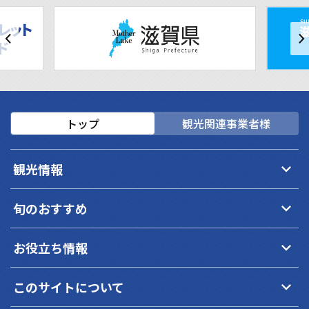
トップ
観光関連事業者様
keyboard_arrow_down
観光情報
keyboard_arrow_down
旬のおすすめ
keyboard_arrow_down
お役立ち情報
keyboard_arrow_down
このサイトについて