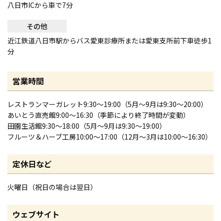
八日市ICから車で7分
その他
近江鉄道八日市駅からバス愛東診療所または愛東支所前下車徒歩1
分
営業時間
レストランマーガレット9:30～19:00（5月～9月は9:30～20:00）
あいとう直売館9:00～16:30（季節により終了時間が変動）
田園生活館9:30～18:00（5月～9月は9:30～19:00）
フルーツ＆ハーブ工房10:00～17:00（12月～3月は10:00～16:30）
定休日など
火曜日（祝日の場合は翌日）
ウェブサイト