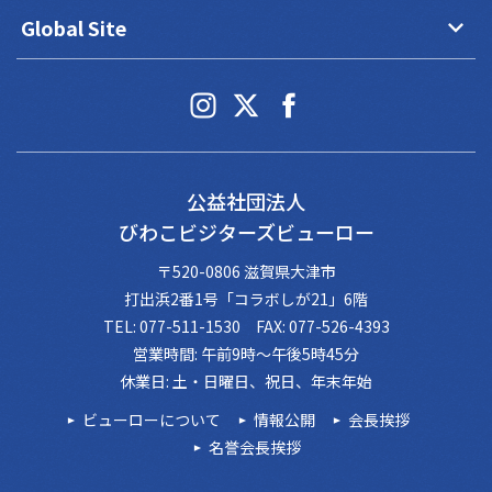
keyboard_arrow_down
Global Site
公益社団法人
びわこビジターズビューロー
〒520-0806 滋賀県大津市
打出浜2番1号「コラボしが21」6階
TEL: 077-511-1530 FAX: 077-526-4393
営業時間: 午前9時～午後5時45分
休業日: 土・日曜日、祝日、年末年始
ビューローについて
情報公開
会長挨拶
名誉会長挨拶