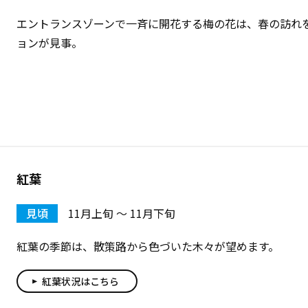
エントランスゾーンで一斉に開花する梅の花は、春の訪れ
ョンが見事。
紅葉
見頃
11月上旬 〜 11月下旬
紅葉の季節は、散策路から色づいた木々が望めます。
紅葉状況はこちら
play_arrow