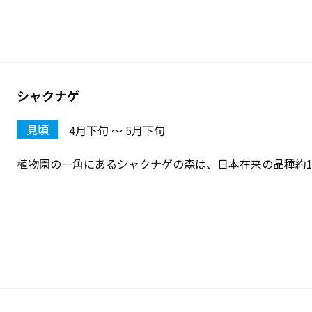
シャクナゲ
見頃
4月下旬 〜 5月下旬
植物園の一角にあるシャクナゲの森は、日本在来の品種約10