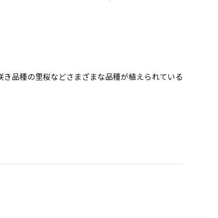
咲き品種の里桜などさまざまな品種が植えられている