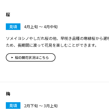
桜
見頃
4月上旬 〜 4月中旬
ソメイヨシノやしだれ桜の他、早咲き品種の寒緋桜から遅
ため、長期間に渡って花見を楽しむことができます。
桜の開花状況はこちら
play_arrow
梅
見頃
2月下旬 〜 3月上旬