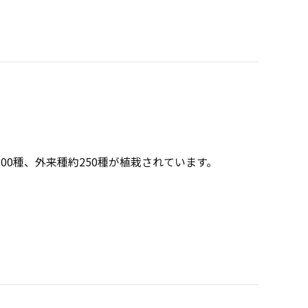
0種、外来種約250種が植栽されています。