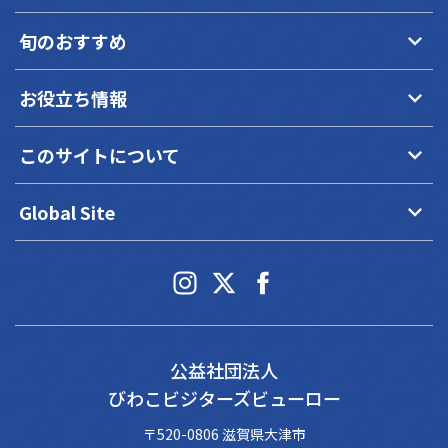
keyboard_arrow_down
旬のおすすめ
keyboard_arrow_down
お役立ち情報
keyboard_arrow_down
このサイトについて
keyboard_arrow_down
Global Site
公益社団法人
びわこビジターズビューロー
〒520-0806 滋賀県大津市