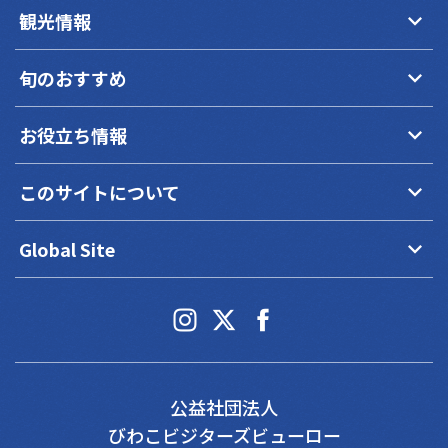
keyboard_arrow_down
観光情報
keyboard_arrow_down
旬のおすすめ
keyboard_arrow_down
お役立ち情報
keyboard_arrow_down
このサイトについて
keyboard_arrow_down
Global Site
公益社団法人
びわこビジターズビューロー