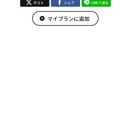
ポスト
シェア
LINEで送る
マイプランに追加
add_circle