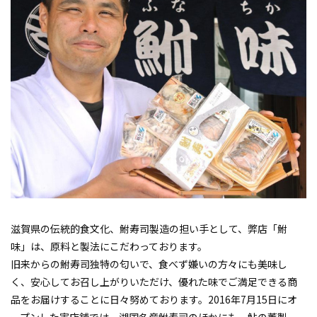
滋賀県の伝統的食文化、鮒寿司製造の担い手として、弊店「鮒
味」は、原料と製法にこだわっております。
旧来からの鮒寿司独特の匂いで、食べず嫌いの方々にも美味し
く、安心してお召し上がりいただけ、優れた味でご満足できる商
品をお届けすることに日々努めております。2016年7月15日にオ
ープンした実店舗では、湖国名産鮒寿司のほかにも、鮎の薫製、