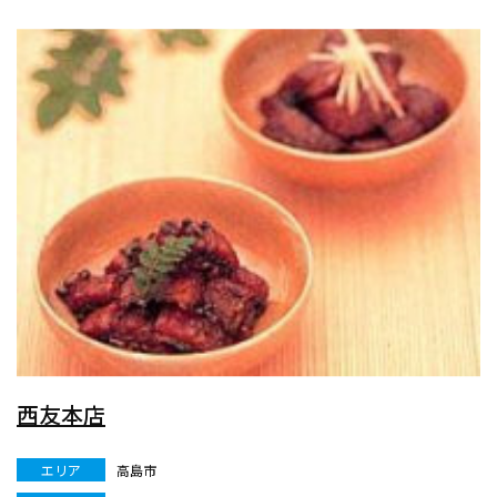
西友本店
エリア
高島市