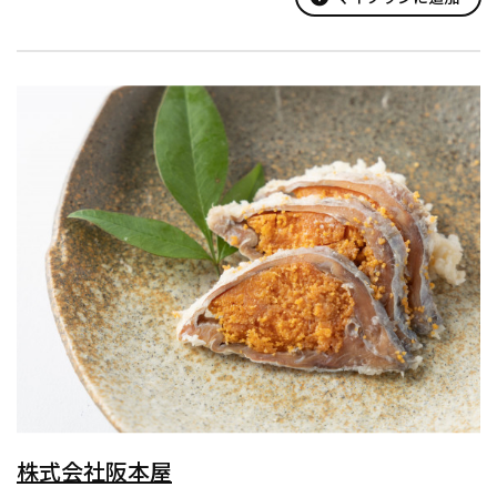
ダンス・太...
株式会社阪本屋