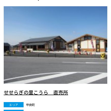
せせらぎの里こうら 直売所
エリア
甲良町