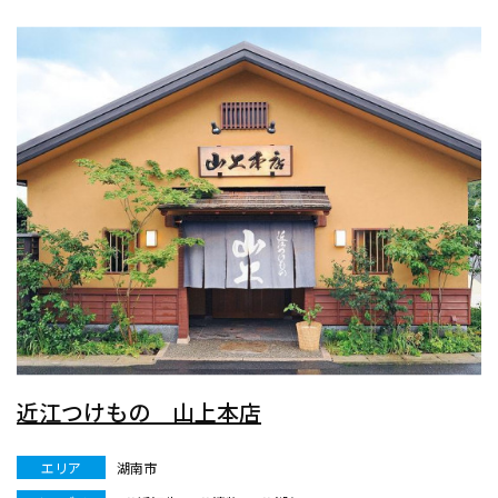
近江つけもの 山上本店
エリア
湖南市