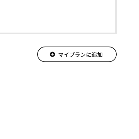
マイプランに追加
add_circle