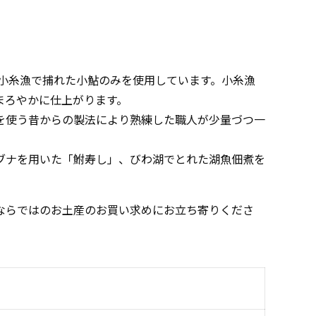
る小糸漁で捕れた小鮎のみを使用しています。小糸漁
まろやかに仕上がります。
を使う昔からの製法により熟練した職人が少量づつ一
ブナを用いた「鮒寿し」、びわ湖でとれた湖魚佃煮を
ならではのお土産のお買い求めにお立ち寄りくださ