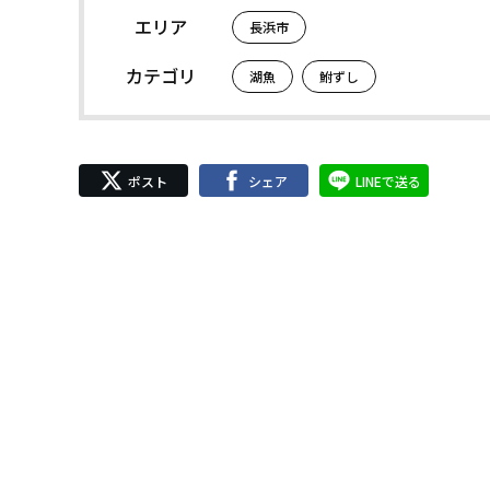
エリア
長浜市
カテゴリ
湖魚
鮒ずし
ポスト
シェア
LINEで送る