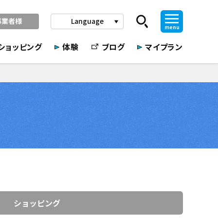
事業者様
Language
play_arrow
menu
ショッピング
体験
ブログ
マイプラン
ショッピング