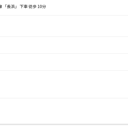
 「長浜」 下車 徒歩 10分
。