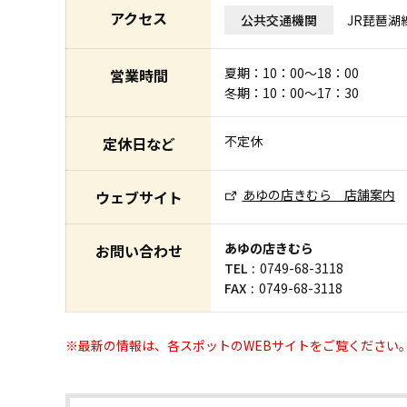
アクセス
公共交通機関
JR琵琶湖線
夏期：10：00～18：00
営業時間
冬期：10：00～17：30
不定休
定休日など
あゆの店きむら 店舗案内
ウェブサイト
あゆの店きむら
お問い合わせ
TEL
0749-68-3118
FAX
0749-68-3118
※最新の情報は、各スポットのWEBサイトをご覧ください