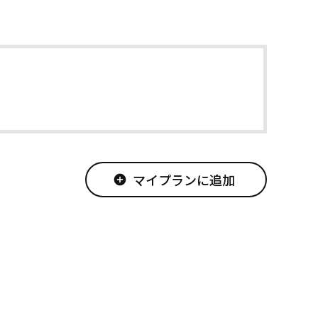
マイプランに追加
add_circle