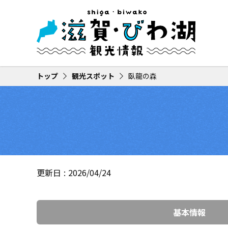
トップ
観光スポット
臥龍の森
更新日
2026/04/24
基本情報