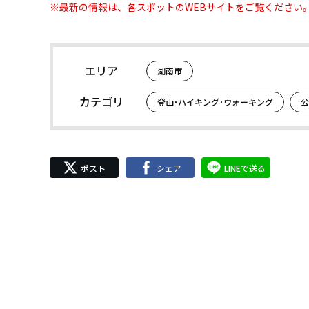
※最新の情報は、各スポットのWEBサイトをご覧ください
エリア
湖南市
カテゴリ
登山･ハイキング･ウォーキング
公
ポスト
シェア
LINEで送る