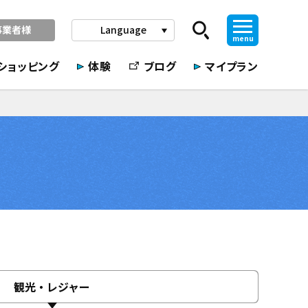
事業者様
Language
play_arrow
menu
ショッピング
体験
ブログ
マイプラン
観光・レジャー