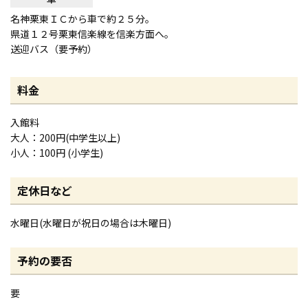
名神栗東ＩＣから車で約２５分。
県道１２号栗東信楽線を信楽方面へ。
送迎バス（要予約）
料金
入館料
大人：200円(中学生以上)
小人：100円 (小学生)
定休日など
水曜日(水曜日が祝日の場合は木曜日)
予約の要否
要