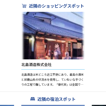
近隣のショッピングスポット
北島酒造株式会社
北島酒造は米どころ近江平野にあり、最高の酒米
と鈴鹿山系の伏流水を使用し、ていねいな手づく
りの工程で醸しています。「御代栄」は全国でも
数少ない本当の手づくりの技と愛情で少量しか造
らず、全量低温発酵、低温...
近隣の宿泊スポット