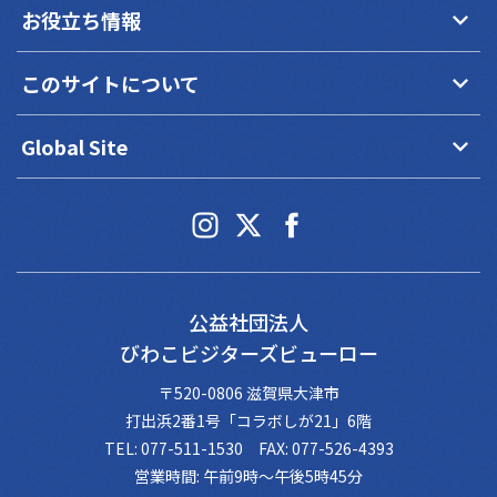
keyboard_arrow_down
お役立ち情報
keyboard_arrow_down
このサイトについて
keyboard_arrow_down
Global Site
公益社団法人
びわこビジターズビューロー
〒520-0806 滋賀県大津市
打出浜2番1号「コラボしが21」6階
TEL: 077-511-1530 FAX: 077-526-4393
営業時間: 午前9時～午後5時45分