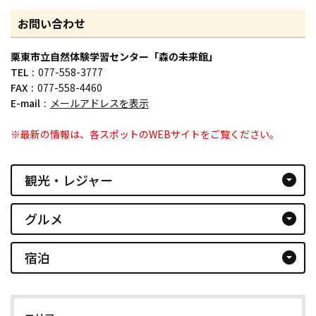
お問い合わせ
栗東市立自然体験学習センター「森の未来館」
TEL
077-558-3777
FAX
077-558-4460
E-mail
メールアドレスを表示
※最新の情報は、各スポットのWEBサイトをご覧ください。
観光・レジャー
arrow_drop_down_circle
グルメ
arrow_drop_down_circle
宿泊
arrow_drop_down_circle