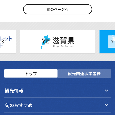
前のページへ
トップ
観光関連事業者様
keyboard_arrow_down
観光情報
keyboard_arrow_down
旬のおすすめ