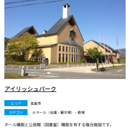
アイリッシュパーク
エリア
高島市
カテゴリ
ホール（会議・展示場）・劇場
ホール機能と公民館（図書室）機能を有する複合施設です。