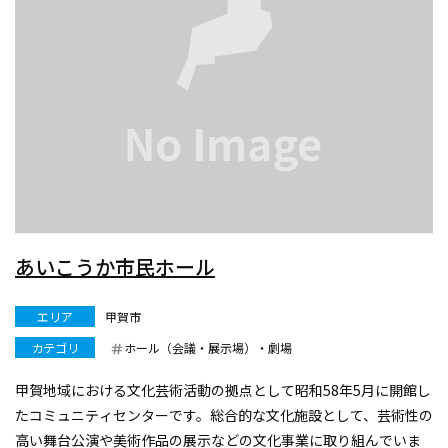
あいこうか市民ホール
エリア
甲賀市
カテゴリ
ホール（会議・展示場）・劇場
甲賀地域における文化芸術活動の拠点として昭和58年5月に開館し
たコミュニティセンターです。総合的な文化施設として、芸術性の
高い舞台公演や美術作品の展示などの文化事業に取り組んでいま