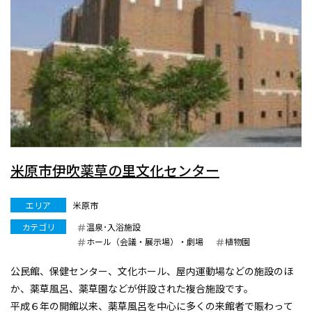
米原市伊吹薬草の里文化センター
エリア
米原市
カテゴリ
温泉･入浴施設
ホール（会議・展示場）・劇場
植物園
公民館、保健センター、文化ホール、屋内運動場などの施設のほ
か、薬草風呂、薬草園などが併設された複合施設です。
平成６年の開館以来、薬草風呂を中心に多くの来館者で賑わって