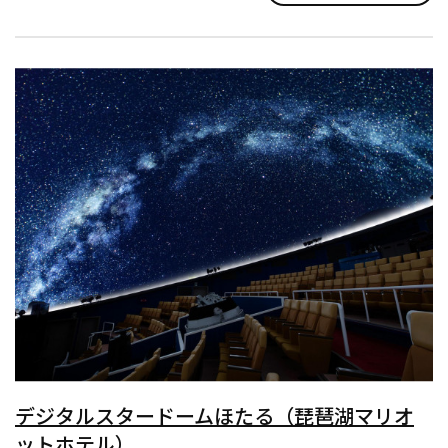
意。
世界中で愛さ...
デジタルスタードームほたる（琵琶湖マリオ
ットホテル）