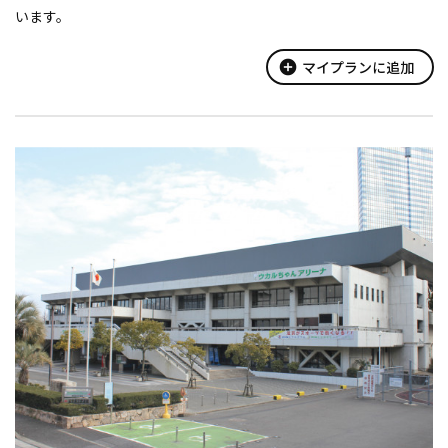
います。
add_circle
マイプランに追加