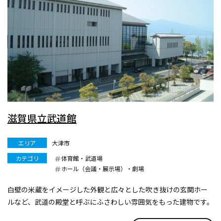
滋賀県立武道館
エリア
大津市
カテゴリ
体育館・武道場
ホール（会議・展示場）・劇場
白壁の米蔵をイメージした外観と広々とした吹き抜けの玄関ホー
ルなど、武道の殿堂と呼ぶにふさわしい雰囲気をもった建物です。