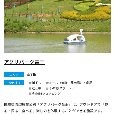
アグリパーク竜王
エリア
竜王町
カテゴリ
鮒ずし
ホール（会議・展示場）・劇場
近江牛
その他(スポーツ)
その他(ショッピング)
体験交流型農業公園「アグリパーク竜王」は、アウトドアで「見
る・採る・食べる」楽しみを体験することができる施設です。