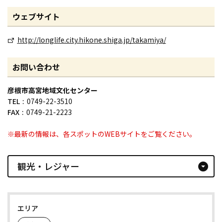
ウェブサイト
http://longlife.city.hikone.shiga.jp/takamiya/
お問い合わせ
彦根市高宮地域文化センター
TEL
0749-22-3510
FAX
0749-21-2223
※最新の情報は、各スポットのWEBサイトをご覧ください。
観光・レジャー
arrow_drop_down_circle
エリア