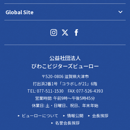
keyboard_arrow_down
Global Site
公益社団法人
びわこビジターズビューロー
〒520-0806 滋賀県大津市
打出浜2番1号「コラボしが21」6階
TEL: 077-511-1530 FAX: 077-526-4393
営業時間: 午前9時～午後5時45分
休業日: 土・日曜日、祝日、年末年始
ビューローについて
情報公開
会長挨拶
名誉会長挨拶