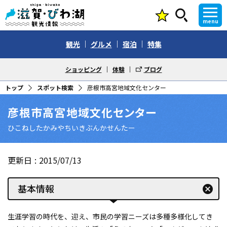
menu
観光
グルメ
宿泊
特集
ショッピング
体験
ブログ
トップ
スポット検索
彦根市高宮地域文化センター
彦根市高宮地域文化センター
ひこねしたかみやちいきぶんかせんたー
更新日
2015/07/13
基本情報
cancel
生涯学習の時代を、迎え、市民の学習ニーズは多種多様化してき