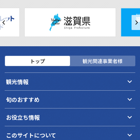
トップ
観光関連事業者様
keyboard_arrow_down
観光情報
keyboard_arrow_down
旬のおすすめ
keyboard_arrow_down
お役立ち情報
keyboard_arrow_down
このサイトについて