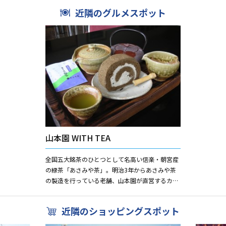
近隣のグルメスポット
山本園 WITH TEA
全国五大銘茶のひとつとして名高い信楽・朝宮産
の緑茶「あさみや茶」。明治3年からあさみや茶
の製造を行っている老舗、山本園が直営するカフ
ェでは、上質なあさみや茶と、茶を使った様々な
スイーツを堪能できる。お...
近隣のショッピングスポット