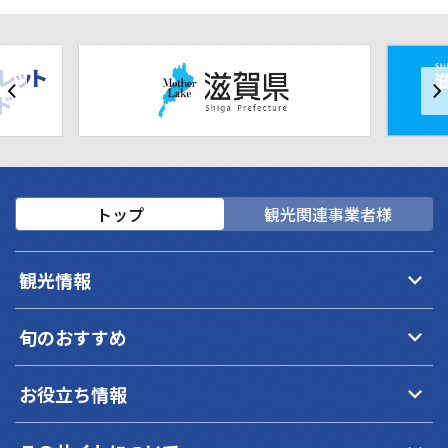
トップ
観光関連事業者様
keyboard_arrow_down
観光情報
keyboard_arrow_down
旬のおすすめ
keyboard_arrow_down
お役立ち情報