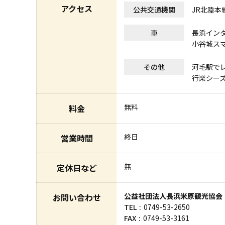
アクセス
公共交通機関
JR北陸本
車
長浜インタ
小谷城ス
その他
河毛駅で
行楽シー
無料
料金
終日
営業時間
無
定休日など
公益社団法人長浜米原観光協会
お問い合わせ
TEL
0749-53-2650
FAX
0749-53-3161