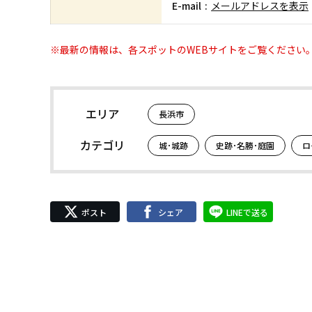
E-mail
メールアドレスを表示
※最新の情報は、各スポットのWEBサイトをご覧ください
エリア
長浜市
カテゴリ
城･城跡
史跡･名勝･庭園
ロ
ポスト
シェア
LINEで送る