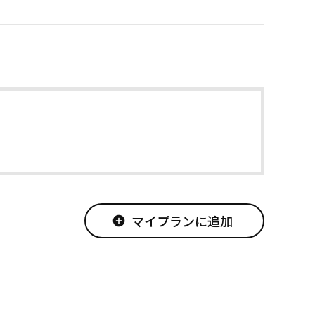
マイプランに追加
add_circle