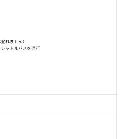
は登れません）
るシャトルバスを運行