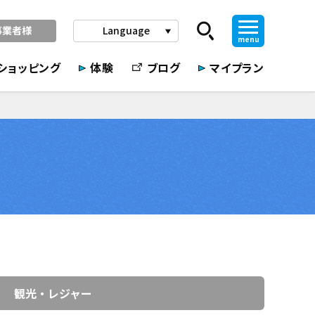
事業者様
Language
play_arrow
menu
ショッピング
体験
ブログ
マイプラン
観光・レジャー