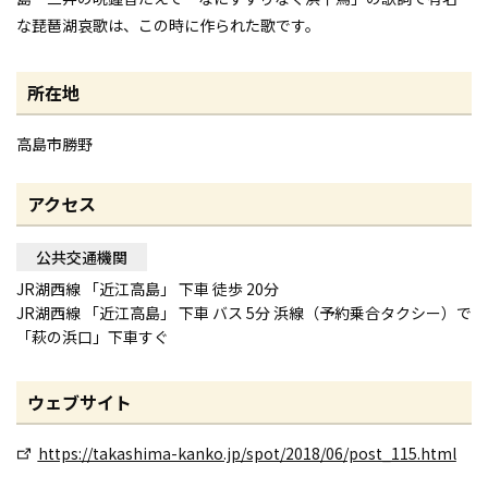
な琵琶湖哀歌は、この時に作られた歌です。
所在地
高島市勝野
アクセス
公共交通機関
JR湖西線 「近江高島」 下車 徒歩 20分
JR湖西線 「近江高島」 下車 バス 5分 浜線（予約乗合タクシー）で
「萩の浜口」下車すぐ
ウェブサイト
https://takashima-kanko.jp/spot/2018/06/post_115.html