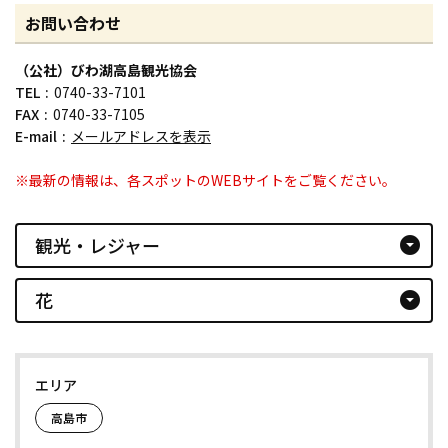
お問い合わせ
（公社）びわ湖高島観光協会
TEL
0740-33-7101
FAX
0740-33-7105
E-mail
メールアドレスを表示
※最新の情報は、各スポットのWEBサイトをご覧ください。
観光・レジャー
arrow_drop_down_circle
花
arrow_drop_down_circle
エリア
高島市