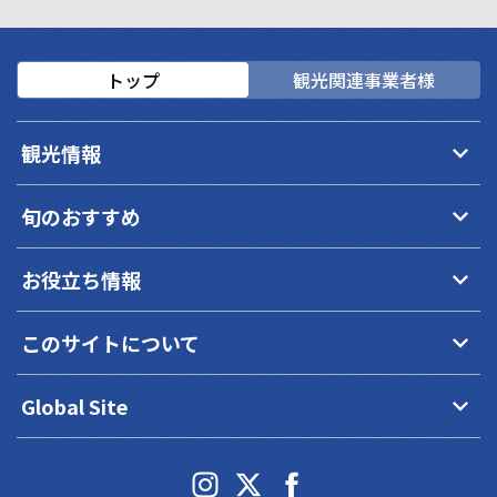
トップ
観光関連事業者様
keyboard_arrow_down
観光情報
keyboard_arrow_down
旬のおすすめ
keyboard_arrow_down
お役立ち情報
keyboard_arrow_down
このサイトについて
keyboard_arrow_down
Global Site