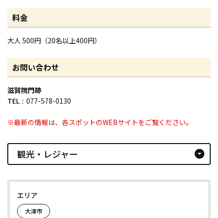
料金
大人 500円（20名以上400円）
お問い合わせ
滋賀院門跡
TEL
077-578-0130
※最新の情報は、各スポットのWEBサイトをご覧ください。
観光・レジャー
arrow_drop_down_circle
エリア
大津市