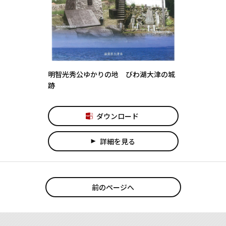
明智光秀公ゆかりの地 びわ湖大津の城
跡
ダウンロード
詳細を見る
play_arrow
前のページへ