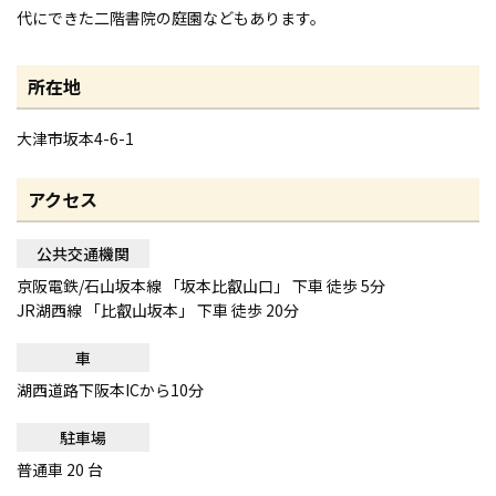
代にできた二階書院の庭園などもあります。
所在地
大津市坂本4-6-1
アクセス
公共交通機関
京阪電鉄/石山坂本線 「坂本比叡山口」 下車 徒歩 5分
JR湖西線 「比叡山坂本」 下車 徒歩 20分
車
湖西道路下阪本ICから10分
駐車場
普通車 20 台