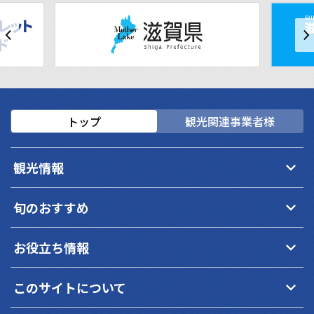
トップ
観光関連事業者様
keyboard_arrow_down
観光情報
keyboard_arrow_down
旬のおすすめ
keyboard_arrow_down
お役立ち情報
keyboard_arrow_down
このサイトについて