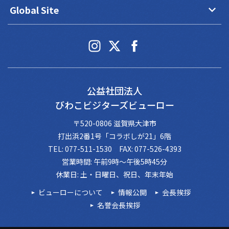
keyboard_arrow_down
Global Site
公益社団法人
びわこビジターズビューロー
〒520-0806 滋賀県大津市
打出浜2番1号「コラボしが21」6階
TEL: 077-511-1530 FAX: 077-526-4393
営業時間: 午前9時～午後5時45分
休業日: 土・日曜日、祝日、年末年始
ビューローについて
情報公開
会長挨拶
名誉会長挨拶