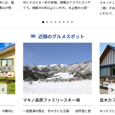
岸には、風
中にそびえる一本の老樹。樹種はアズマヒガンザ
マキノサ
積みが残さ
クラ。樹齢300年以上といわれ、水上勉の小説
（南）があ
す。 この
「桜守」の中でも賞賛されています。加賀藩前田
にわたり
候が上洛の折、何度もこ...
て美しい景
に引き継ぎた
近隣のグルメスポット
マキノ高原ファミリースキー場
並木カ
」の館内に
～琵琶湖の西北 冬の子ども王国 自然雪と遊
ゆったり