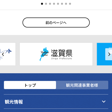
前のページへ
トップ
観光関連事業者様
keyboard_arrow_down
観光情報