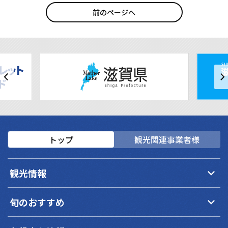
前のページへ
トップ
観光関連事業者様
keyboard_arrow_down
観光情報
keyboard_arrow_down
旬のおすすめ