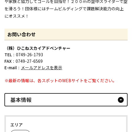
や家族と協力してゴールを目指せ！２００ｍの空中スライダーで空
を滑ろう！団体様にはチームビルディングで課題解決能力の向上
にオススメ！
お問い合わせ
（株）ひこねスカイアドベンチャー
TEL
0749-26-1793
FAX
0749-27-6569
E-mail
メールアドレスを表示
※最新の情報は、各スポットのWEBサイトをご覧ください。
基本情報
arrow_drop_down_circle
エリア