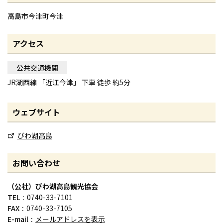
高島市今津町今津
アクセス
公共交通機関
JR湖西線 「近江今津」 下車 徒歩 約5分
ウェブサイト
びわ湖高島
お問い合わせ
（公社）びわ湖高島観光協会
TEL
0740-33-7101
FAX
0740-33-7105
E-mail
メールアドレスを表示