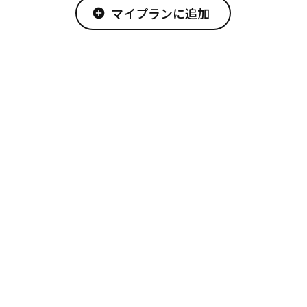
マイプランに追加
add_circle