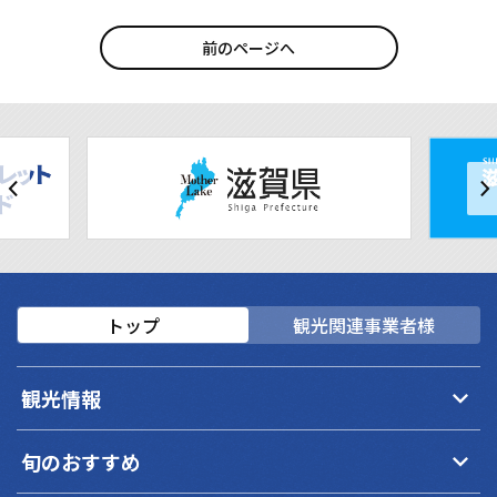
前のページへ
トップ
観光関連事業者様
keyboard_arrow_down
観光情報
keyboard_arrow_down
旬のおすすめ