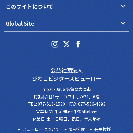
keyboard_arrow_down
このサイトについて
keyboard_arrow_down
Global Site
公益社団法人
びわこビジターズビューロー
〒520-0806 滋賀県大津市
打出浜2番1号「コラボしが21」6階
TEL: 077-511-1530 FAX: 077-526-4393
営業時間: 午前9時～午後5時45分
休業日: 土・日曜日、祝日、年末年始
ビューローについて
情報公開
会長挨拶