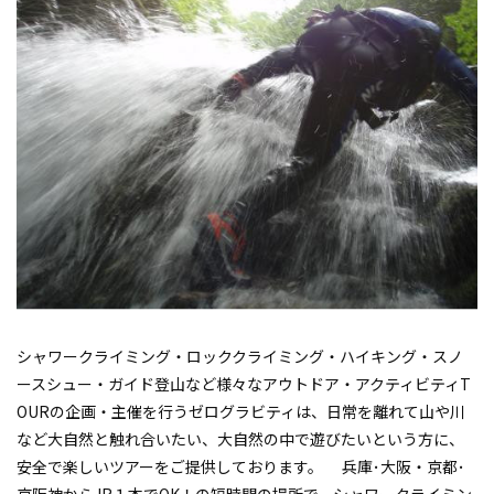
シャワークライミング・ロッククライミング・ハイキング・スノ
ースシュー・ガイド登山など様々なアウトドア・アクティビティT
OURの企画・主催を行うゼログラビティは、日常を離れて山や川
など大自然と触れ合いたい、大自然の中で遊びたいという方に、
安全で楽しいツアーをご提供しております。 兵庫･大阪・京都･
京阪神からJR１本でOK！の短時間の場所で、シャワークライミン