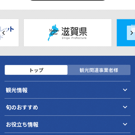
トップ
観光関連事業者様
keyboard_arrow_down
観光情報
keyboard_arrow_down
旬のおすすめ
keyboard_arrow_down
お役立ち情報