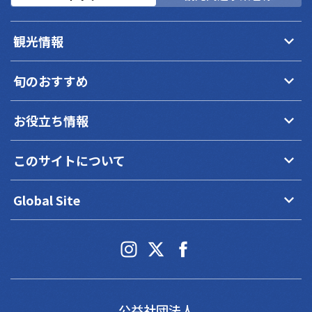
keyboard_arrow_down
観光情報
keyboard_arrow_down
旬のおすすめ
keyboard_arrow_down
お役立ち情報
keyboard_arrow_down
このサイトについて
keyboard_arrow_down
Global Site
公益社団法人