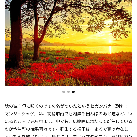
秋の彼岸頃に咲くのでその名がついたというヒガンバナ（別名：
マンジュシャゲ）は、高島市内でも湖岸や田んぼのあぜ道など、い
たるところで見られます。中でも、広範囲にわたって群生している
のが今津町の桂浜園地です。群生する様子は、まるで真っ赤なじ
ゅうたんを敷いたよう。桂浜には、春はハマダイコン、秋はヒガン