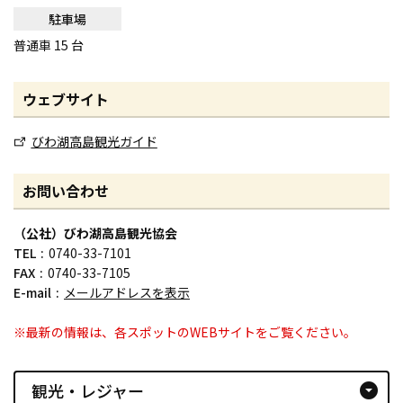
駐車場
普通車 15 台
ウェブサイト
びわ湖高島観光ガイド
お問い合わせ
（公社）びわ湖高島観光協会
TEL
0740-33-7101
FAX
0740-33-7105
E-mail
メールアドレスを表示
※最新の情報は、各スポットのWEBサイトをご覧ください。
観光・レジャー
arrow_drop_down_circle