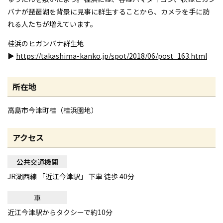
バナが琵琶湖を背景に見事に群生することから、カメラを手に訪
れる人たちが増えています。
桂浜のヒガンバナ群生地
▶
https://takashima-kanko.jp/spot/2018/06/post_163.html
所在地
高島市今津町桂（桂浜園地）
アクセス
公共交通機関
JR湖西線 「近江今津駅」 下車 徒歩 40分
車
近江今津駅からタクシーで約10分