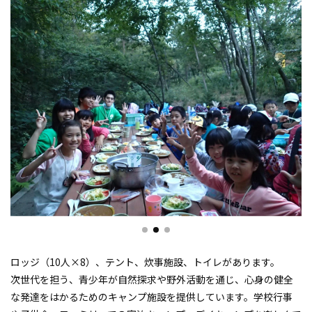
ロッジ（10人×8）、テント、炊事施設、トイレがあります。
次世代を担う、青少年が自然探求や野外活動を通じ、心身の健全
な発達をはかるためのキャンプ施設を提供しています。学校行事