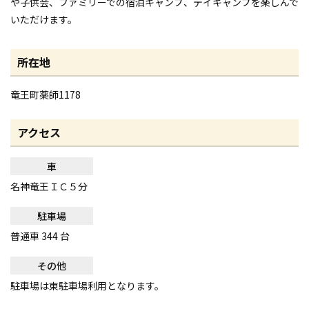
や子供会、ファミリーでの宿泊キャンプ、デイキャンプを楽しんで
いただけます。
所在地
竜王町薬師1178
アクセス
車
名神竜王ＩＣ５分
駐車場
普通車 344 台
その他
駐車場は東駐車場利用となります。