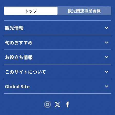
トップ
観光関連事業者様
keyboard_arrow_down
観光情報
keyboard_arrow_down
旬のおすすめ
keyboard_arrow_down
お役立ち情報
keyboard_arrow_down
このサイトについて
keyboard_arrow_down
Global Site