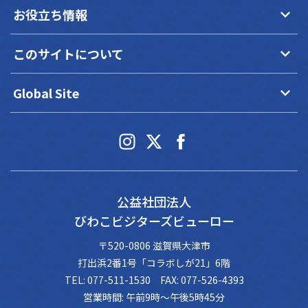
keyboard_arrow_down
お役立ち情報
keyboard_arrow_down
このサイトについて
keyboard_arrow_down
Global Site
公益社団法人
びわこビジターズビューロー
〒520-0806 滋賀県大津市
打出浜2番1号「コラボしが21」6階
TEL: 077-511-1530 FAX: 077-526-4393
営業時間: 午前9時～午後5時45分