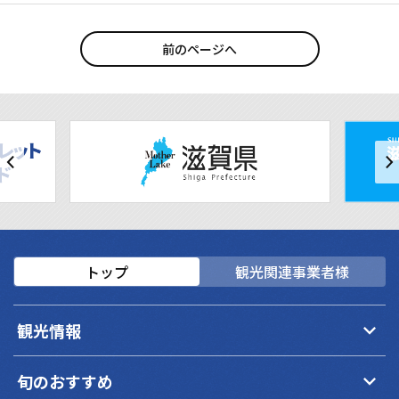
前のページへ
トップ
観光関連事業者様
keyboard_arrow_down
観光情報
keyboard_arrow_down
旬のおすすめ