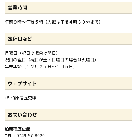
営業時間
午前９時～午後５時（入館は午後４時３０分まで）
定休日など
月曜日（祝日の場合は翌日）
祝日の翌日（祝日が土・日曜日の場合は火曜日）
年末年始（１２月２７日〜１月５日）
ウェブサイト
柏原宿歴史館
お問い合わせ
柏原宿歴史館
TEL
0749-57-8020