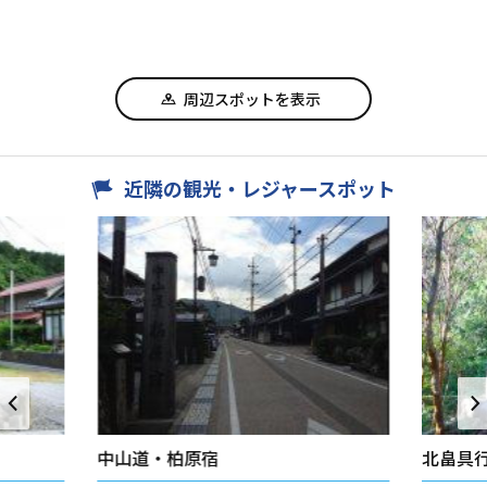
周辺スポットを表示
近隣の観光・レジャースポット
中山道・柏原宿
北畠具