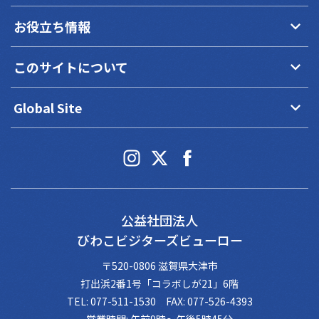
keyboard_arrow_down
お役立ち情報
keyboard_arrow_down
このサイトについて
keyboard_arrow_down
Global Site
公益社団法人
びわこビジターズビューロー
〒520-0806 滋賀県大津市
打出浜2番1号「コラボしが21」6階
TEL: 077-511-1530 FAX: 077-526-4393