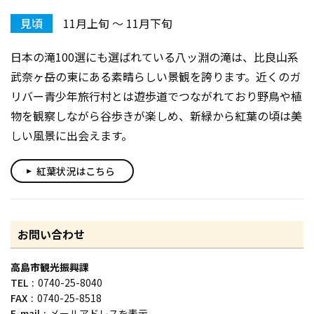
見頃
11月上旬 〜 11月下旬
日本の滝100選にも選ばれている八ッ淵の滝は、比良山系
武奈ヶ岳の東にある素晴らしい景観を誇ります。近くのガ
リバー青少年旅行村とは遊歩道でつながれており野鳥や植
物を観察しながら谷歩きが楽しめ、新緑から紅葉の頃は美
しい風景に出会えます。
紅葉状況はこちら
play_arrow
お問い合わせ
高島市観光振興課
TEL
0740-25-8040
FAX
0740-25-8518
E-mail
メールアドレスを表示