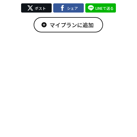
ポスト
シェア
LINEで送る
マイプランに追加
add_circle