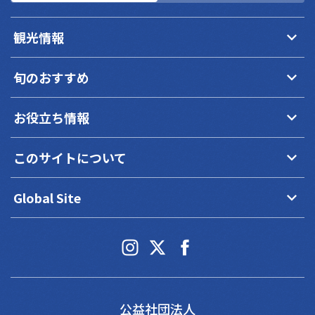
keyboard_arrow_down
観光情報
keyboard_arrow_down
旬のおすすめ
keyboard_arrow_down
お役立ち情報
keyboard_arrow_down
このサイトについて
keyboard_arrow_down
Global Site
公益社団法人