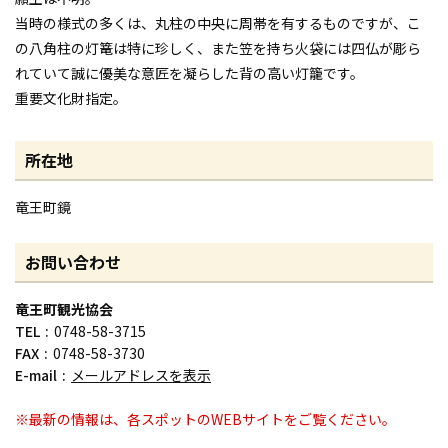
当時の様式の多くは、丸柱の中央に周帯を有するものですが、こ
の八角柱の灯篭は特に珍しく、また笠を持ち火袋には四仏が彫ら
れていて誠に優美な意匠を凝らした背の高い灯籠です。
重要文化財指定。
所在地
竜王町鏡
お問い合わせ
竜王町観光協会
TEL
0748-58-3715
FAX
0748-58-3730
E-mail
メールアドレスを表示
※最新の情報は、各スポットのWEBサイトをご覧ください。