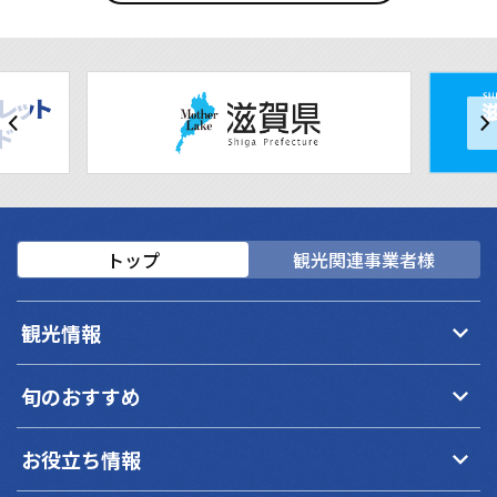
トップ
観光関連事業者様
keyboard_arrow_down
観光情報
keyboard_arrow_down
旬のおすすめ
keyboard_arrow_down
お役立ち情報