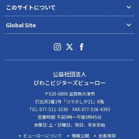
keyboard_arrow_down
このサイトについて
keyboard_arrow_down
Global Site
公益社団法人
びわこビジターズビューロー
〒520-0806 滋賀県大津市
打出浜2番1号「コラボしが21」6階
TEL: 077-511-1530 FAX: 077-526-4393
営業時間: 午前9時～午後5時45分
休業日: 土・日曜日、祝日、年末年始
ビューローについて
情報公開
会長挨拶