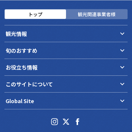
トップ
観光関連事業者様
keyboard_arrow_down
観光情報
keyboard_arrow_down
旬のおすすめ
keyboard_arrow_down
お役立ち情報
keyboard_arrow_down
このサイトについて
keyboard_arrow_down
Global Site