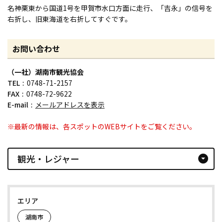
名神栗東から国道1号を甲賀市水口方面に走行、「吉永」の信号を
右折し、旧東海道を右折してすぐです。
お問い合わせ
（一社）湖南市観光協会
TEL
0748-71-2157
FAX
0748-72-9622
E-mail
メールアドレスを表示
※最新の情報は、各スポットのWEBサイトをご覧ください。
観光・レジャー
arrow_drop_down_circle
エリア
湖南市