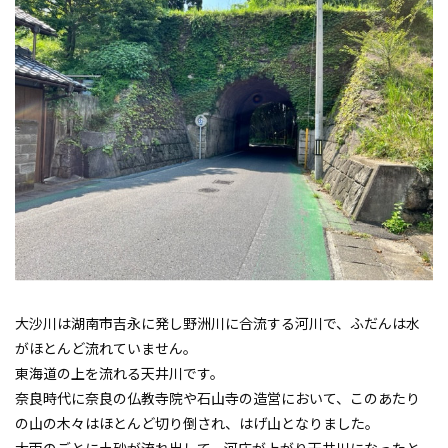
大沙川は湖南市吉永に発し野洲川に合流する河川で、ふだんは水
がほとんど流れていません。
東海道の上を流れる天井川です。
奈良時代に奈良の仏教寺院や石山寺の造営において、このあたり
の山の木々はほとんど切り倒され、はげ山となりました。
大雨のごとに土砂が流れ出して、河床が上がり天井川になったと