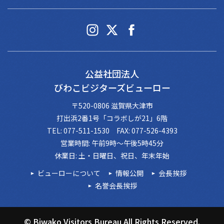
公益社団法人
びわこビジターズビューロー
〒520-0806 滋賀県大津市
打出浜2番1号「コラボしが21」6階
TEL: 077-511-1530 FAX: 077-526-4393
営業時間: 午前9時～午後5時45分
休業日: 土・日曜日、祝日、年末年始
ビューローについて
情報公開
会長挨拶
名誉会長挨拶
© Biwako Visitors Bureau All Rights Reserved.