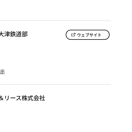
大津鉄道部
ウェブサイト
示
＆リース株式会社