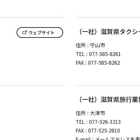
（一社）滋賀県タクシ
ウェブサイト
住所
守山市
TEL
077-585-8261
FAX
077-585-8262
（一社）滋賀県旅行業
住所
大津市
TEL
077-526-3213
FAX
077-525-2810
E-mail
メールアドレスを表