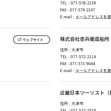
TEL
077-578-2139
FAX
077-579-2107
E-mail
メールアドレスを表
株式会社杢兵衛造船所
ウェブサイト
住所
大津市
TEL
077-572-2114
FAX
077-573-9044
E-mail
メールアドレスを表
近畿日本ツーリスト（
住所
大津市
TEL
077-522-7518