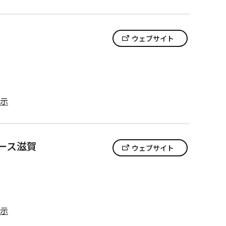
ウェブサイト
示
ース滋賀
ウェブサイト
示