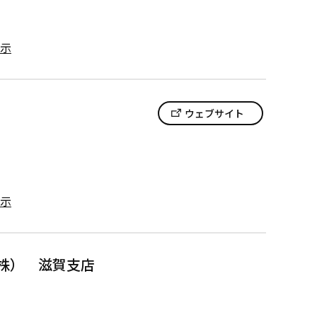
示
ウェブサイト
示
株） 滋賀支店