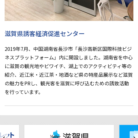
滋賀県誘客経済促進センター
2019年7月、中国湖南省長沙市「長沙高新区国際科技ビジ
ネスプラットフォーム」内に開設しました。湖南省を中心
に滋賀の観光地やビワイチ、湖上でのアクティビティ等の
紹介、近江米・近江茶・地酒など県の特産品展示など滋賀
の魅力をPRし、観光客を滋賀に呼び込むための誘致活動
を行っています。