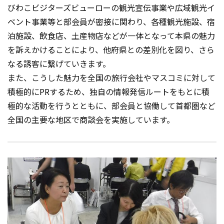
びわこビジターズビューローの観光宣伝事業や広域観光イ
ベント事業等と部会員が密接に関わり、各種観光施設、宿
泊施設、飲食店、土産物店などが一体となって本県の魅力
を訴えかけることにより、他府県との差別化を図り、さら
なる誘客に繋げていきます。
また、こうした魅力を全国の旅行会社やマスコミに対して
積極的にPRするため、独自の情報発信ルートをもとに積
極的な活動を行うとともに、部会員と協働して首都圏など
全国の主要な地区で商談会を実施しています。