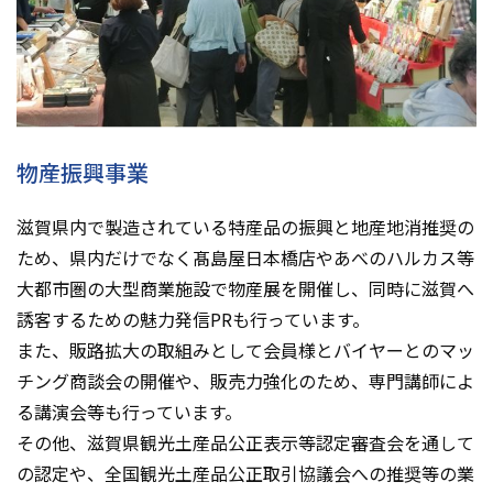
物産振興事業
滋賀県内で製造されている特産品の振興と地産地消推奨の
ため、県内だけでなく髙島屋日本橋店やあべのハルカス等
大都市圏の大型商業施設で物産展を開催し、同時に滋賀へ
誘客するための魅力発信PRも行っています。
また、販路拡大の取組みとして会員様とバイヤーとのマッ
チング商談会の開催や、販売力強化のため、専門講師によ
る講演会等も行っています。
その他、滋賀県観光土産品公正表示等認定審査会を通して
の認定や、全国観光土産品公正取引協議会への推奨等の業