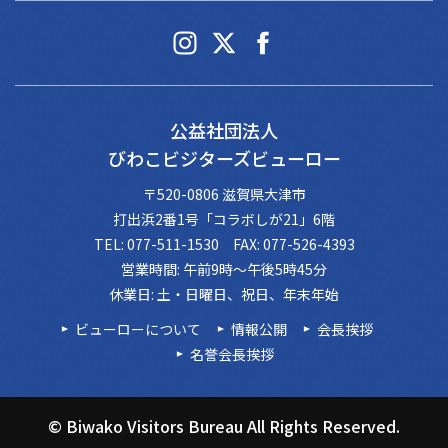
公益社団法人
びわこビジターズビューロー
〒520-0806 滋賀県大津市
打出浜2番1号「コラボしが21」6階
TEL: 077-511-1530 FAX: 077-526-4393
営業時間: 午前9時～午後5時45分
休業日: 土・日曜日、祝日、年末年始
ビューローについて
情報公開
会長挨拶
名誉会長挨拶
© Biwako Visitors Bureau All Rights Reserved.