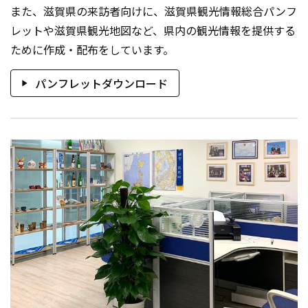
また、滋賀県の来訪者向けに、滋賀県観光情報総合パンフ
レットや滋賀県観光地図など、県内の観光情報を提供する
ために作成・配布をしています。
パンフレットダウンロード
play_arrow