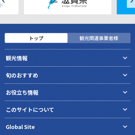
トップ
観光関連事業者様
keyboard_arrow_down
観光情報
keyboard_arrow_down
旬のおすすめ
keyboard_arrow_down
お役立ち情報
keyboard_arrow_down
このサイトについて
keyboard_arrow_down
Global Site